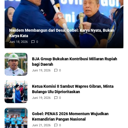
Nasdem Membangun dari Desa, Gobel: Karya Nyata, Bukan
Karya Kata
Juni 18, 2026
0
BJA Group Bukukan Kontribusi Miliaran Rupiah
bagi Daerah
Juni 19, 2026
0
Ketua Komisi II Sambut Wapres Gibran, Minta
Bulango Ulu Diprioritaskan
Juni 19, 2026
0
Gobel: PENAS 2026 Momentum Wujudkan
Kemandirian Pangan Nasional
Juni 21, 2026
0