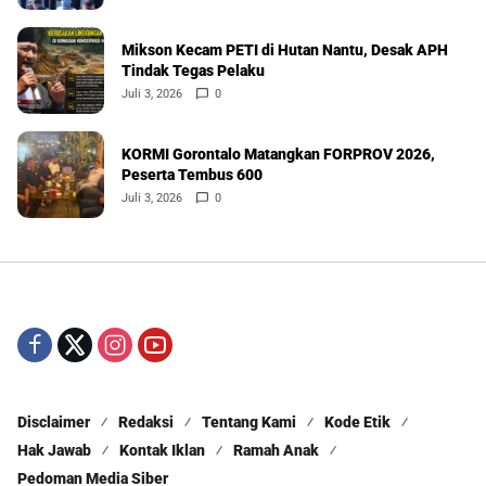
Mikson Kecam PETI di Hutan Nantu, Desak APH
Tindak Tegas Pelaku
Juli 3, 2026
0
KORMI Gorontalo Matangkan FORPROV 2026,
Peserta Tembus 600
Juli 3, 2026
0
Disclaimer
Redaksi
Tentang Kami
Kode Etik
Hak Jawab
Kontak Iklan
Ramah Anak
Pedoman Media Siber