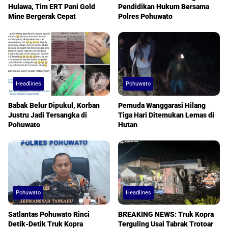
Hulawa, Tim ERT Pani Gold
Pendidikan Hukum Bersama
Mine Bergerak Cepat
Polres Pohuwato
Headlines
Pohuwato
Babak Belur Dipukul, Korban
Pemuda Wanggarasi Hilang
Justru Jadi Tersangka di
Tiga Hari Ditemukan Lemas di
Pohuwato
Hutan
Pohuwato
Headlines
Satlantas Pohuwato Rinci
BREAKING NEWS: Truk Kopra
Detik-Detik Truk Kopra
Terguling Usai Tabrak Trotoar