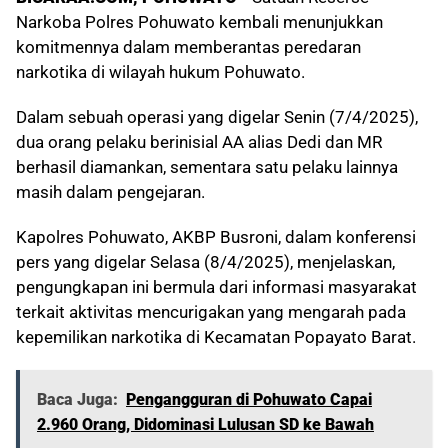
Narkoba Polres Pohuwato kembali menunjukkan
komitmennya dalam memberantas peredaran
narkotika di wilayah hukum Pohuwato.
Dalam sebuah operasi yang digelar Senin (7/4/2025),
dua orang pelaku berinisial AA alias Dedi dan MR
berhasil diamankan, sementara satu pelaku lainnya
masih dalam pengejaran.
Kapolres Pohuwato, AKBP Busroni, dalam konferensi
pers yang digelar Selasa (8/4/2025), menjelaskan,
pengungkapan ini bermula dari informasi masyarakat
terkait aktivitas mencurigakan yang mengarah pada
kepemilikan narkotika di Kecamatan Popayato Barat.
Baca Juga:
Pengangguran di Pohuwato Capai
2.960 Orang, Didominasi Lulusan SD ke Bawah