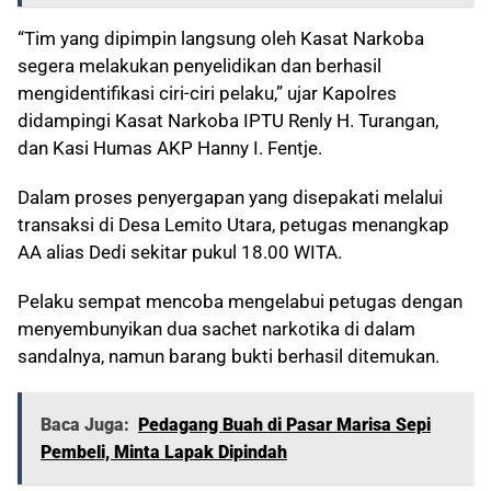
“Tim yang dipimpin langsung oleh Kasat Narkoba
segera melakukan penyelidikan dan berhasil
mengidentifikasi ciri-ciri pelaku,” ujar Kapolres
didampingi Kasat Narkoba IPTU Renly H. Turangan,
dan Kasi Humas AKP Hanny I. Fentje.
Dalam proses penyergapan yang disepakati melalui
transaksi di Desa Lemito Utara, petugas menangkap
AA alias Dedi sekitar pukul 18.00 WITA.
Pelaku sempat mencoba mengelabui petugas dengan
menyembunyikan dua sachet narkotika di dalam
sandalnya, namun barang bukti berhasil ditemukan.
Baca Juga:
Pedagang Buah di Pasar Marisa Sepi
Pembeli, Minta Lapak Dipindah