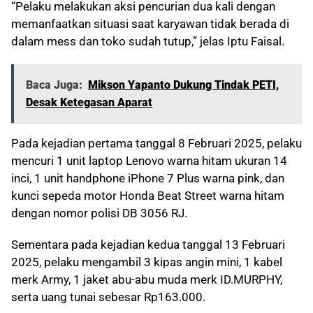
“Pelaku melakukan aksi pencurian dua kali dengan
memanfaatkan situasi saat karyawan tidak berada di
dalam mess dan toko sudah tutup,” jelas Iptu Faisal.
Baca Juga:
Mikson Yapanto Dukung Tindak PETI,
Desak Ketegasan Aparat
Pada kejadian pertama tanggal 8 Februari 2025, pelaku
mencuri 1 unit laptop Lenovo warna hitam ukuran 14
inci, 1 unit handphone iPhone 7 Plus warna pink, dan
kunci sepeda motor Honda Beat Street warna hitam
dengan nomor polisi DB 3056 RJ.
Sementara pada kejadian kedua tanggal 13 Februari
2025, pelaku mengambil 3 kipas angin mini, 1 kabel
merk Army, 1 jaket abu-abu muda merk ID.MURPHY,
serta uang tunai sebesar Rp163.000.