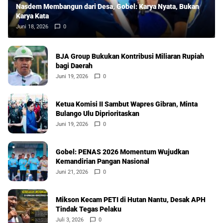
Nasdem Membangun dari Desa, Gobel: Karya Nyata, Bukan
Karya Kata
Juni 18, 2026
0
BJA Group Bukukan Kontribusi Miliaran Rupiah
bagi Daerah
Juni 19, 2026
0
Ketua Komisi II Sambut Wapres Gibran, Minta
Bulango Ulu Diprioritaskan
Juni 19, 2026
0
Gobel: PENAS 2026 Momentum Wujudkan
Kemandirian Pangan Nasional
Juni 21, 2026
0
Mikson Kecam PETI di Hutan Nantu, Desak APH
Tindak Tegas Pelaku
Juli 3, 2026
0