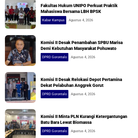
Fakultas Hukum UNIPO Perkuat Praktik
Mahasiswa Bersama LBH BPSK
Kabar Kampus
Agustus 4, 2026
Komisi II Desak Penambahan SPBU Marisa
Demi Kebutuhan Masyarakat Pohuwato
DPRD Gorontalo
Agustus 4, 2026
Komisi II Desak Relokasi Depot Pertamina
Dekat Pelabuhan Anggrek Gorut
DPRD Gorontalo
Agustus 4, 2026
Komisi II Minta PLN Kurangi Ketergantungan
Batu Bara Lewat Biomassa
DPRD Gorontalo
Agustus 4, 2026