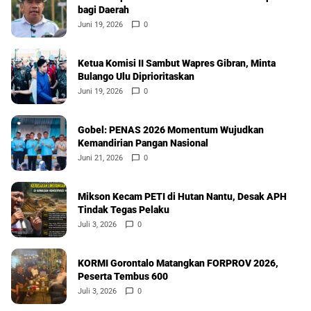
bagi Daerah
Juni 19, 2026
0
Ketua Komisi II Sambut Wapres Gibran, Minta
Bulango Ulu Diprioritaskan
Juni 19, 2026
0
Gobel: PENAS 2026 Momentum Wujudkan
Kemandirian Pangan Nasional
Juni 21, 2026
0
Mikson Kecam PETI di Hutan Nantu, Desak APH
Tindak Tegas Pelaku
Juli 3, 2026
0
KORMI Gorontalo Matangkan FORPROV 2026,
Peserta Tembus 600
Juli 3, 2026
0