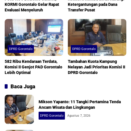
KORMI Gorontalo Gelar Rapat
Ketergantungan pada Dana
Evaluasi Menyeluruh
Transfer Pusat
DPRD Gorontalo
DPRD Gorontalo
582 Ribu Kendaraan Terdata,
Tambahan Kuota Kampung
Komisi II Genjot PAD Gorontalo
Nelayan Jadi Prioritas Komisi II
Lebih Optimal
DPRD Gorontalo
Baca Juga
Mikson Yapanto: 11 Tangki Pertamina Tenda
Ancam Wisata dan Lingkungan
DPRD Gorontalo
Agustus 7, 2026