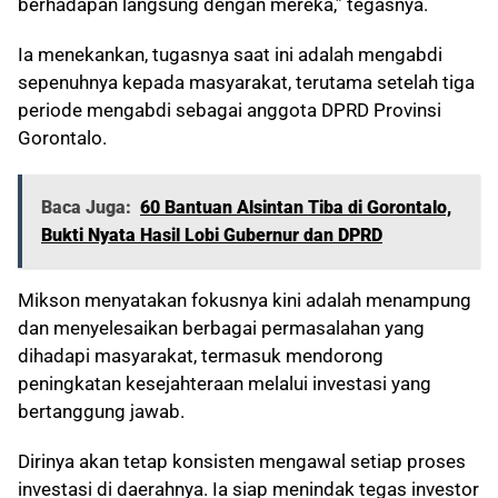
berhadapan langsung dengan mereka,” tegasnya.
Ia menekankan, tugasnya saat ini adalah mengabdi
sepenuhnya kepada masyarakat, terutama setelah tiga
periode mengabdi sebagai anggota DPRD Provinsi
Gorontalo.
Baca Juga:
60 Bantuan Alsintan Tiba di Gorontalo,
Bukti Nyata Hasil Lobi Gubernur dan DPRD
Mikson menyatakan fokusnya kini adalah menampung
dan menyelesaikan berbagai permasalahan yang
dihadapi masyarakat, termasuk mendorong
peningkatan kesejahteraan melalui investasi yang
bertanggung jawab.
Dirinya akan tetap konsisten mengawal setiap proses
investasi di daerahnya. Ia siap menindak tegas investor