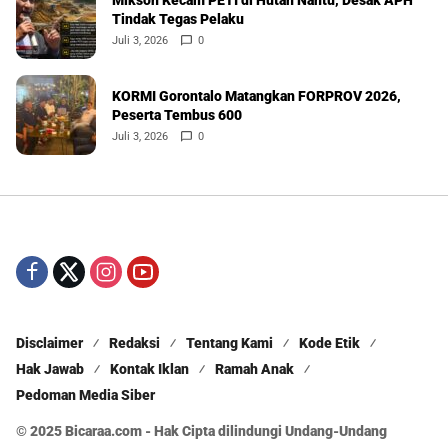
Mikson Kecam PETI di Hutan Nantu, Desak APH
Tindak Tegas Pelaku
Juli 3, 2026
0
KORMI Gorontalo Matangkan FORPROV 2026,
Peserta Tembus 600
Juli 3, 2026
0
Disclaimer
Redaksi
Tentang Kami
Kode Etik
Hak Jawab
Kontak Iklan
Ramah Anak
Pedoman Media Siber
© 2025 Bicaraa.com - Hak Cipta dilindungi Undang-Undang