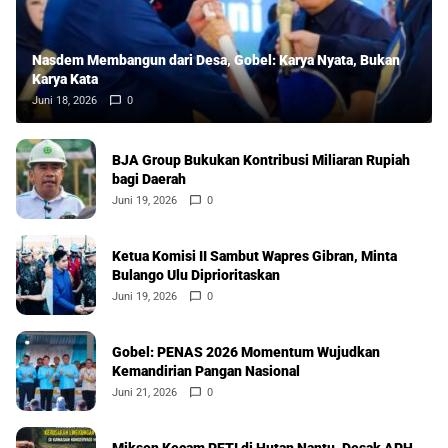
Nasdem Membangun dari Desa, Gobel: Karya Nyata, Bukan
Karya Kata
Juni 18, 2026
0
BJA Group Bukukan Kontribusi Miliaran Rupiah
bagi Daerah
Juni 19, 2026
0
Ketua Komisi II Sambut Wapres Gibran, Minta
Bulango Ulu Diprioritaskan
Juni 19, 2026
0
Gobel: PENAS 2026 Momentum Wujudkan
Kemandirian Pangan Nasional
Juni 21, 2026
0