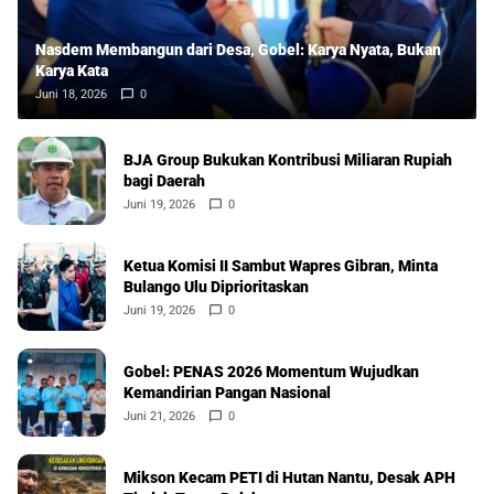
Nasdem Membangun dari Desa, Gobel: Karya Nyata, Bukan
Karya Kata
Juni 18, 2026
0
BJA Group Bukukan Kontribusi Miliaran Rupiah
bagi Daerah
Juni 19, 2026
0
Ketua Komisi II Sambut Wapres Gibran, Minta
Bulango Ulu Diprioritaskan
Juni 19, 2026
0
Gobel: PENAS 2026 Momentum Wujudkan
Kemandirian Pangan Nasional
Juni 21, 2026
0
Mikson Kecam PETI di Hutan Nantu, Desak APH