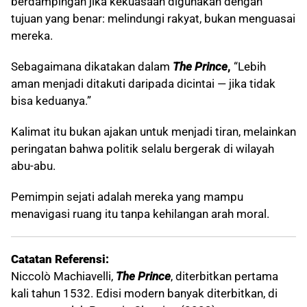
berdampingan jika kekuasaan digunakan dengan
tujuan yang benar: melindungi rakyat, bukan menguasai
mereka.
Sebagaimana dikatakan dalam
The Prince
,
“Lebih
aman menjadi ditakuti daripada dicintai — jika tidak
bisa keduanya.”
Kalimat itu bukan ajakan untuk menjadi tiran, melainkan
peringatan bahwa politik selalu bergerak di wilayah
abu-abu.
Pemimpin sejati adalah mereka yang mampu
menavigasi ruang itu tanpa kehilangan arah moral.
Catatan Referensi:
Niccolò Machiavelli,
The Prince
, diterbitkan pertama
kali tahun 1532. Edisi modern banyak diterbitkan, di