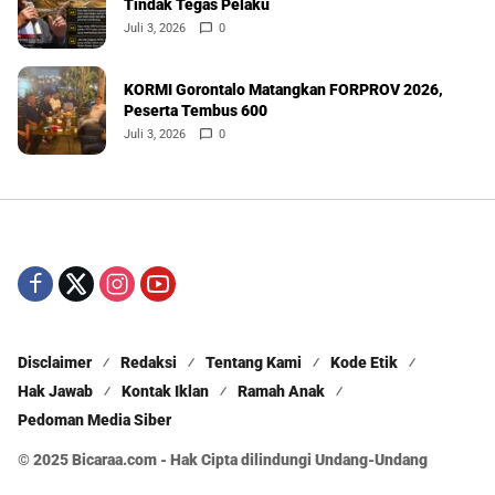
Tindak Tegas Pelaku
Juli 3, 2026
0
KORMI Gorontalo Matangkan FORPROV 2026,
Peserta Tembus 600
Juli 3, 2026
0
Disclaimer
Redaksi
Tentang Kami
Kode Etik
Hak Jawab
Kontak Iklan
Ramah Anak
Pedoman Media Siber
© 2025 Bicaraa.com - Hak Cipta dilindungi Undang-Undang