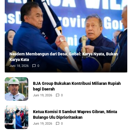
Nasdem Membangun dari Desa, Gobel: Karya Nyata, Bukan
Karya Kata
Juni 18, 2026
0
BJA Group Bukukan Kontribusi Miliaran Rupiah
bagi Daerah
Juni 19, 2026
0
Ketua Komisi II Sambut Wapres Gibran, Minta
Bulango Ulu Diprioritaskan
Juni 19, 2026
0