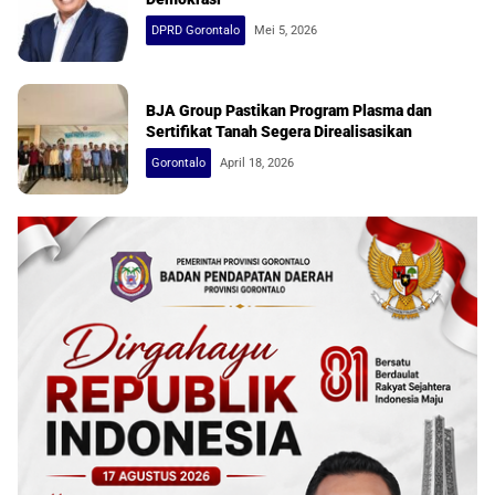
DPRD Gorontalo
Mei 5, 2026
BJA Group Pastikan Program Plasma dan
Sertifikat Tanah Segera Direalisasikan
Gorontalo
April 18, 2026