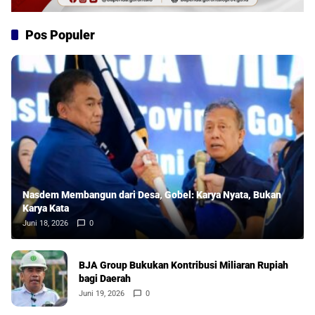
Pos Populer
Nasdem Membangun dari Desa, Gobel: Karya Nyata, Bukan
Karya Kata
Juni 18, 2026
0
BJA Group Bukukan Kontribusi Miliaran Rupiah
bagi Daerah
Juni 19, 2026
0