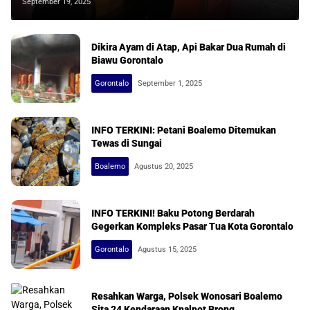
September 19, 2025
Dikira Ayam di Atap, Api Bakar Dua Rumah di
Biawu Gorontalo
Gorontalo
September 1, 2025
INFO TERKINI: Petani Boalemo Ditemukan
Tewas di Sungai
Boalemo
Agustus 20, 2025
INFO TERKINI! Baku Potong Berdarah
Gegerkan Kompleks Pasar Tua Kota Gorontalo
Gorontalo
Agustus 15, 2025
Resahkan Warga, Polsek Wonosari Boalemo
Sita 24 Kendaraan Knalpot Brong