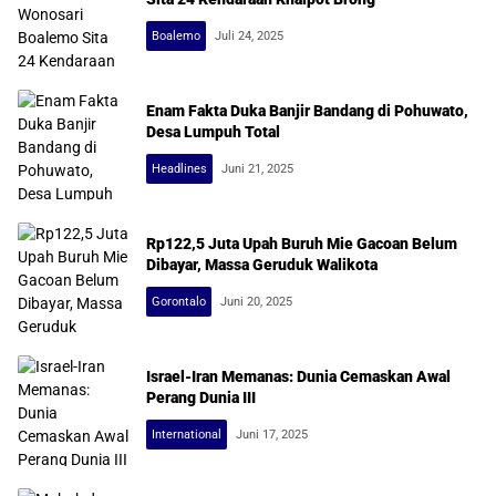
Boalemo
Juli 24, 2025
Enam Fakta Duka Banjir Bandang di Pohuwato,
Desa Lumpuh Total
Headlines
Juni 21, 2025
Rp122,5 Juta Upah Buruh Mie Gacoan Belum
Dibayar, Massa Geruduk Walikota
Gorontalo
Juni 20, 2025
Israel-Iran Memanas: Dunia Cemaskan Awal
Perang Dunia III
International
Juni 17, 2025