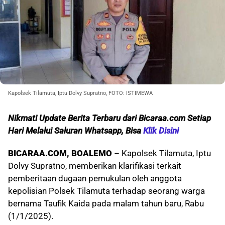
Kapolsek Tilamuta, Iptu Dolvy Supratno, FOTO: ISTIMEWA
Nikmati Update Berita Terbaru dari Bicaraa.com Setiap
Hari Melalui Saluran Whatsapp, Bisa
Klik Disini
BICARAA.COM, BOALEMO
– Kapolsek Tilamuta, Iptu
Dolvy Supratno, memberikan klarifikasi terkait
pemberitaan dugaan pemukulan oleh anggota
kepolisian Polsek Tilamuta terhadap seorang warga
bernama Taufik Kaida pada malam tahun baru, Rabu
(1/1/2025).