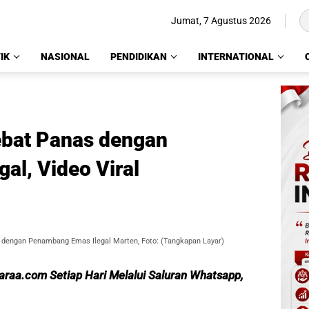
Jumat, 7 Agustus 2026
IK
NASIONAL
PENDIDIKAN
INTERNATIONAL
ebat Panas dengan
al, Video Viral
 dengan Penambang Emas Ilegal Marten, Foto: (Tangkapan Layar)
caraa.com Setiap Hari Melalui Saluran Whatsapp,