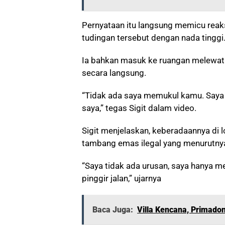
Pernyataan itu langsung memicu reak
tudingan tersebut dengan nada tinggi
Ia bahkan masuk ke ruangan melewat
secara langsung.
“Tidak ada saya memukul kamu. Saya
saya,” tegas Sigit dalam video.
Sigit menjelaskan, keberadaannya di 
tambang emas ilegal yang menurutnya te
“Saya tidak ada urusan, saya hanya men
pinggir jalan,” ujarnya
Baca Juga:
Villa Kencana, Primado