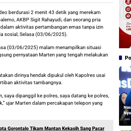
deo berdurasi 2 menit 43 detik yang merekam
alemo, AKBP Sigit Rahayudi, dan seorang pria
 dalam aktivitas pertambangan emas tanpa izin
ia sosial, Selasa (03/06/2025).
Selasa (03/06/2025) malam menampilkan situasi
gsung pernyataan Marten yang tengah melakukan
Po
akan dirinya hendak dipukul oleh Kapolres usai
ertiban aktivitas tambangnya.
, saya dipanggil ke polres, saya datang ke polres,
,” ujar Marten dalam percakapan telepon yang
Nas
Nya
Juni 
Kota Gorontalo Tikam Mantan Kekasih Sang Pacar