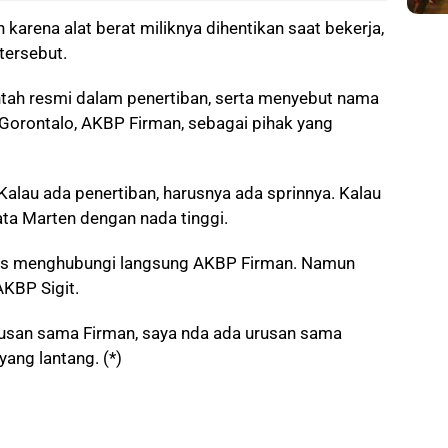
arena alat berat miliknya dihentikan saat bekerja,
tersebut.
ntah resmi dalam penertiban, serta menyebut nama
 Gorontalo, AKBP Firman, sebagai pihak yang
Kalau ada penertiban, harusnya ada sprinnya. Kalau
kata Marten dengan nada tinggi.
es menghubungi langsung AKBP Firman. Namun
AKBP Sigit.
rusan sama Firman, saya nda ada urusan sama
ang lantang. (*)