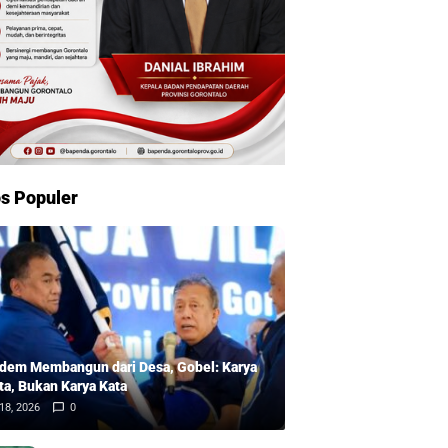
s Populer
dem Membangun dari Desa, Gobel: Karya
ta, Bukan Karya Kata
18, 2026
0