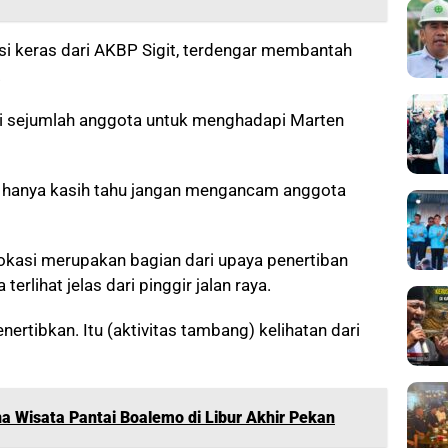
si keras dari AKBP Sigit, terdengar membantah
.
i sejumlah anggota untuk menghadapi Marten
 hanya kasih tahu jangan mengancam anggota
lokasi merupakan bagian dari upaya penertiban
rlihat jelas dari pinggir jalan raya.
ertibkan. Itu (aktivitas tambang) kelihatan dari
na Wisata Pantai Boalemo di Libur Akhir Pekan