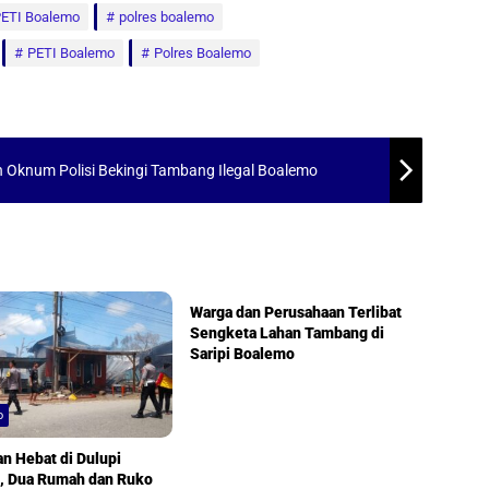
ETI Boalemo
polres boalemo
PETI Boalemo
Polres Boalemo
n Oknum Polisi Bekingi Tambang Ilegal Boalemo
Boalemo
Warga dan Perusahaan Terlibat
Sengketa Lahan Tambang di
Saripi Boalemo
o
n Hebat di Dulupi
, Dua Rumah dan Ruko