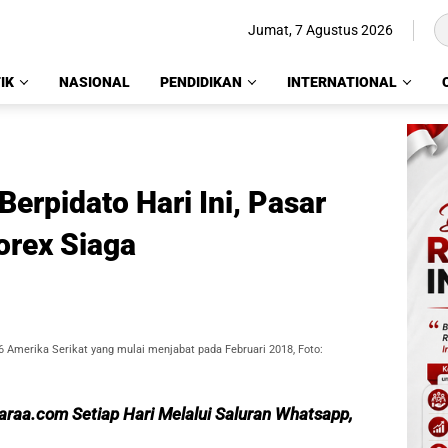
Jumat, 7 Agustus 2026
IK
NASIONAL
PENDIDIKAN
INTERNATIONAL
erpidato Hari Ini, Pasar
orex Siaga
6 Amerika Serikat yang mulai menjabat pada Februari 2018, Foto:
caraa.com Setiap Hari Melalui Saluran Whatsapp,