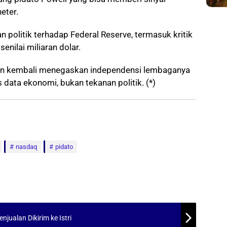
eter.
an politik terhadap Federal Reserve, termasuk kritik
enilai miliaran dolar.
akan kembali menegaskan independensi lembaganya
ata ekonomi, bukan tekanan politik. (*)
nasdaq
pidato
jualan Dikirim ke Istri