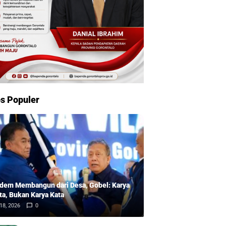
s Populer
dem Membangun dari Desa, Gobel: Karya
ta, Bukan Karya Kata
18, 2026
0