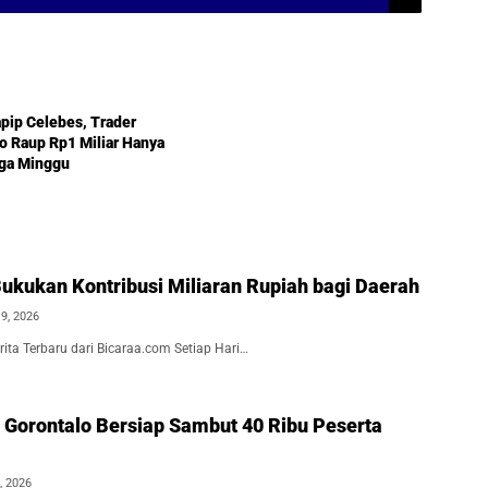
ial
apip Celebes, Trader
o Raup Rp1 Miliar Hanya
iga Minggu
ukukan Kontribusi Miliaran Rupiah bagi Daerah
19, 2026
ita Terbaru dari Bicaraa.com Setiap Hari…
 Gorontalo Bersiap Sambut 40 Ribu Peserta
, 2026