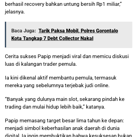
berhasil recovery bahkan untung bersih Rp1 miliar,”
jelasnya.
Baca Juga:
Tarik Paksa Mobil, Polres Gorontalo
Kota Tangkap 7 Debt Collector Nakal
Cerita sukses Papip menjadi viral dan memicu diskusi
luas di kalangan trader pemula.
Ia kini dikenal aktif membantu pemula, termasuk
mereka yang sebelumnya terjebak judi online.
“Banyak yang dulunya main slot, sekarang pindah ke
trading dan mulai hidup lebih baik,” katanya.
Papip memasang target besar lima tahun ke depan:
menjadi simbol keberhasilan anak daerah di dunia
digital. Ia ingin membuktikan bahwa kesuksesan bukan