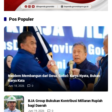
Pos Populer
Nasdem Membangun dari Desa, Gobel: Karya Nyata, Bukan
Karya Kata
Juni 18, 2026
0
BJA Group Bukukan Kontribusi Miliaran Rupiah
bagi Daerah
Juni 19, 2026
0