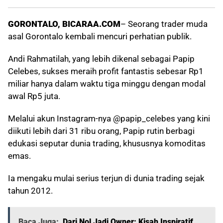
GORONTALO, BICARAA.COM
– Seorang trader muda
asal Gorontalo kembali mencuri perhatian publik.
Andi Rahmatilah, yang lebih dikenal sebagai Papip
Celebes, sukses meraih profit fantastis sebesar Rp1
miliar hanya dalam waktu tiga minggu dengan modal
awal Rp5 juta.
Melalui akun Instagram-nya @papip_celebes yang kini
diikuti lebih dari 31 ribu orang, Papip rutin berbagi
edukasi seputar dunia trading, khususnya komoditas
emas.
Ia mengaku mulai serius terjun di dunia trading sejak
tahun 2012.
Baca Juga:
Dari Nol Jadi Owner: Kisah Inspiratif