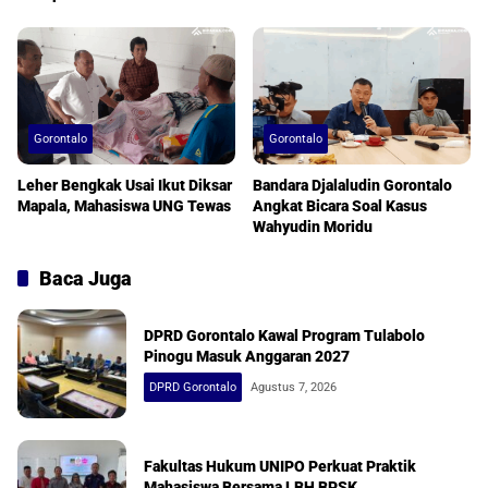
Gorontalo
Gorontalo
Leher Bengkak Usai Ikut Diksar
Bandara Djalaludin Gorontalo
Mapala, Mahasiswa UNG Tewas
Angkat Bicara Soal Kasus
Wahyudin Moridu
Baca Juga
DPRD Gorontalo Kawal Program Tulabolo
Pinogu Masuk Anggaran 2027
DPRD Gorontalo
Agustus 7, 2026
Fakultas Hukum UNIPO Perkuat Praktik
Mahasiswa Bersama LBH BPSK