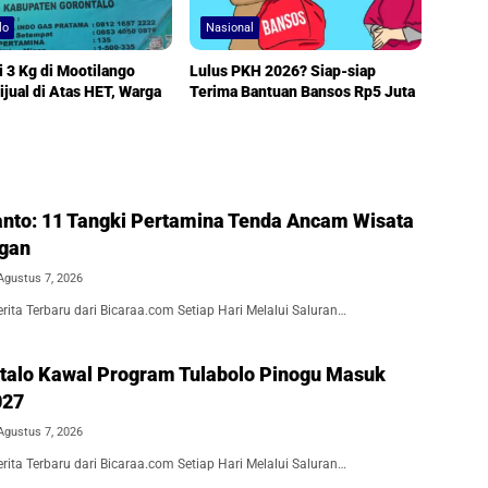
lo
Nasional
ji 3 Kg di Mootilango
Lulus PKH 2026? Siap-siap
ijual di Atas HET, Warga
Terima Bantuan Bansos Rp5 Juta
nto: 11 Tangki Pertamina Tenda Ancam Wisata
ngan
Agustus 7, 2026
ita Terbaru dari Bicaraa.com Setiap Hari Melalui Saluran…
alo Kawal Program Tulabolo Pinogu Masuk
027
Agustus 7, 2026
ita Terbaru dari Bicaraa.com Setiap Hari Melalui Saluran…