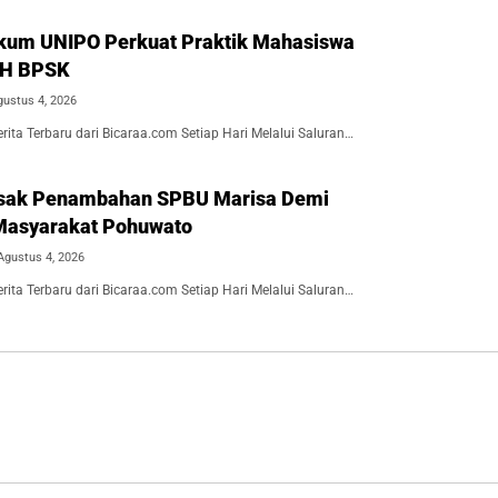
kum UNIPO Perkuat Praktik Mahasiswa
BH BPSK
gustus 4, 2026
ita Terbaru dari Bicaraa.com Setiap Hari Melalui Saluran…
Desak Penambahan SPBU Marisa Demi
Masyarakat Pohuwato
Agustus 4, 2026
ita Terbaru dari Bicaraa.com Setiap Hari Melalui Saluran…