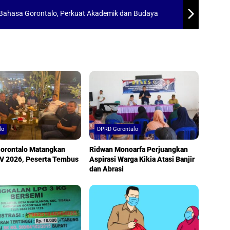
Bahasa Gorontalo, Perkuat Akademik dan Budaya
lo
DPRD Gorontalo
orontalo Matangkan
Ridwan Monoarfa Perjuangkan
 2026, Peserta Tembus
Aspirasi Warga Kikia Atasi Banjir
dan Abrasi