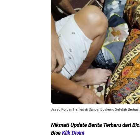
Jasad Korban Hanyut di Sungai Boalemo Setelah Berhasil
Nikmati Update Berita Terbaru dari Bi
Bisa
Klik Dis
ini