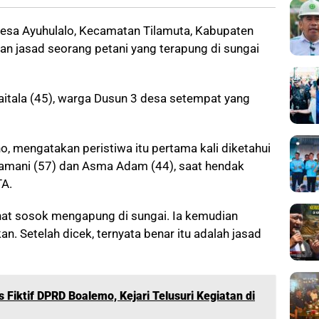
esa Ayuhulalo, Kecamatan Tilamuta, Kabupaten
 jasad seorang petani yang terapung di sungai
aitala (45), warga Dusun 3 desa setempat yang
o, mengatakan peristiwa itu pertama kali diketahui
aramani (57) dan Asma Adam (44), saat hendak
TA.
hat sosok mengapung di sungai. Ia kemudian
 Setelah dicek, ternyata benar itu adalah jasad
 Fiktif DPRD Boalemo, Kejari Telusuri Kegiatan di