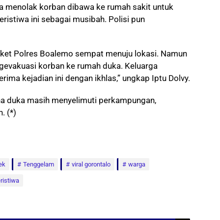
a menolak korban dibawa ke rumah sakit untuk
ristiwa ini sebagai musibah. Polisi pun
iket Polres Boalemo sempat menuju lokasi. Namun
ngevakuasi korban ke rumah duka. Keluarga
ma kejadian ini dengan ikhlas,” ungkap Iptu Dolvy.
na duka masih menyelimuti perkampungan,
. (*)
ek
Tenggelam
viral gorontalo
warga
ristiwa