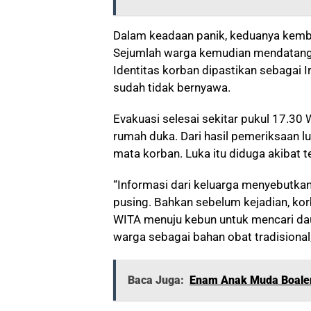
Dalam keadaan panik, keduanya kemb
Sejumlah warga kemudian mendatangi
Identitas korban dipastikan sebagai I
sudah tidak bernyawa.
Evakuasi selesai sekitar pukul 17.30
rumah duka. Dari hasil pemeriksaan lu
mata korban. Luka itu diduga akibat te
“Informasi dari keluarga menyebutka
pusing. Bahkan sebelum kejadian, kor
WITA menuju kebun untuk mencari dau
warga sebagai bahan obat tradisional,
Baca Juga:
Enam Anak Muda Boale