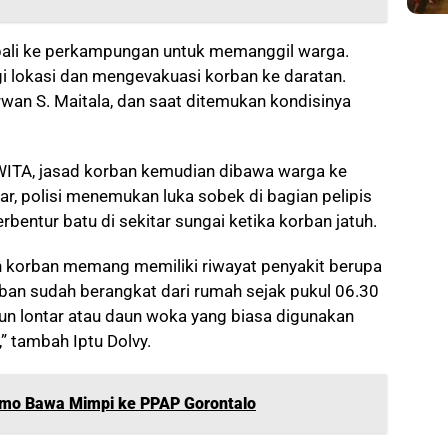
ali ke perkampungan untuk memanggil warga.
 lokasi dan mengevakuasi korban ke daratan.
rwan S. Maitala, dan saat ditemukan kondisinya
 WITA, jasad korban kemudian dibawa warga ke
ar, polisi menemukan luka sobek di bagian pelipis
rbentur batu di sekitar sungai ketika korban jatuh.
n korban memang memiliki riwayat penyakit berupa
ban sudah berangkat dari rumah sejak pukul 06.30
n lontar atau daun woka yang biasa digunakan
” tambah Iptu Dolvy.
mo Bawa Mimpi ke PPAP Gorontalo