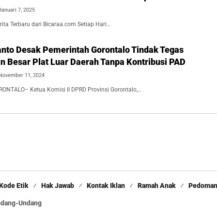
Januari 7, 2025
ita Terbaru dari Bicaraa.com Setiap Hari…
nto Desak Pemerintah Gorontalo Tindak Tegas
n Besar Plat Luar Daerah Tanpa Kontribusi PAD
November 11, 2024
ONTALO– Ketua Komisi II DPRD Provinsi Gorontalo,…
Kode Etik
Hak Jawab
Kontak Iklan
Ramah Anak
Pedoman 
Undang-Undang