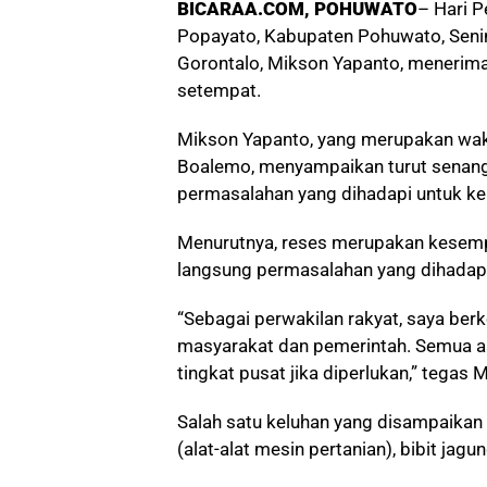
BICARAA.COM, POHUWATO
– Hari 
Popayato, Kabupaten Pohuwato, Senin
Gorontalo, Mikson Yapanto, menerima
setempat.
Mikson Yapanto, yang merupakan wakil
Boalemo, menyampaikan turut senang
permasalahan yang dihadapi untuk k
Menurutnya, reses merupakan kesem
langsung permasalahan yang dihadapi
“Sebagai perwakilan rakyat, saya be
masyarakat dan pemerintah. Semua asp
tingkat pusat jika diperlukan,” tega
Salah satu keluhan yang disampaikan
(alat-alat mesin pertanian), bibit jag