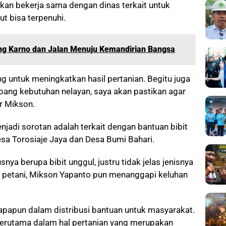
an bekerja sama dengan dinas terkait untuk
 bisa terpenuhi.
ng Karno dan Jalan Menuju Kemandirian Bangsa
g untuk meningkatkan hasil pertanian. Begitu juga
pang kebutuhan nelayan, saya akan pastikan agar
ar Mikson.
enjadi sorotan adalah terkait dengan bantuan bibit
esa Torosiaje Jaya dan Desa Bumi Bahari.
ya berupa bibit unggul, justru tidak jelas jenisnya
 petani, Mikson Yapanto pun menanggapi keluhan
n apapun dalam distribusi bantuan untuk masyarakat.
terutama dalam hal pertanian yang merupakan