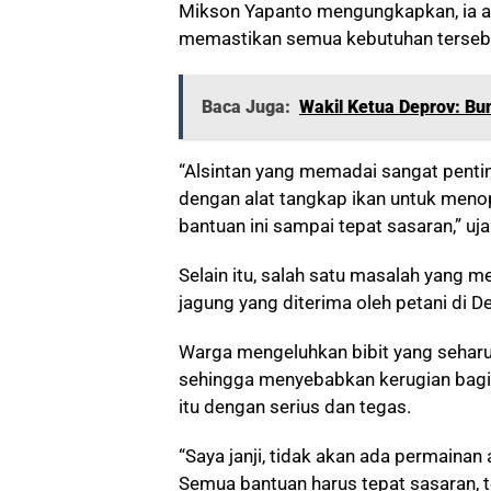
Mikson Yapanto mengungkapkan, ia ak
memastikan semua kebutuhan tersebut
Baca Juga:
Wakil Ketua Deprov: Bu
“Alsintan yang memadai sangat pentin
dengan alat tangkap ikan untuk meno
bantuan ini sampai tepat sasaran,” uj
Selain itu, salah satu masalah yang m
jagung yang diterima oleh petani di D
Warga mengeluhkan bibit yang seharusn
sehingga menyebabkan kerugian bagi
itu dengan serius dan tegas.
“Saya janji, tidak akan ada permaina
Semua bantuan harus tepat sasaran, 