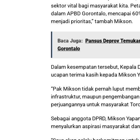
sektor vital bagi masyarakat kita. P
dalam APBD Gorontalo, mencapai 60%.
menjadi prioritas,” tambah Mikson.
Baca Juga:
Pansus Deprov Temukan
Gorontalo
Dalam kesempatan tersebut, Kepala D
ucapan terima kasih kepada Mikson Ya
“Pak Mikson tidak pernah luput memba
infrastruktur, maupun pengembangan 
perjuangannya untuk masyarakat Toros
Sebagai anggota DPRD, Mikson Yapan
menyalurkan aspirasi masyarakat da