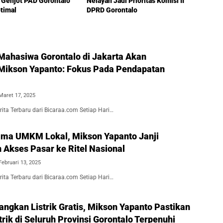
I Genjot PAD Gorontalo
Nelayan Jadi Prioritas Komisi II
timal
DPRD Gorontalo
 Mahasiwa Gorontalo di Jakarta Akan
 Mikson Yapanto: Fokus Pada Pendapatan
Maret 17, 2025
ita Terbaru dari Bicaraa.com Setiap Hari…
ma UMKM Lokal, Mikson Yapanto Janji
 Akses Pasar ke Ritel Nasional
Februari 13, 2025
ita Terbaru dari Bicaraa.com Setiap Hari…
angkan Listrik Gratis, Mikson Yapanto Pastikan
rik di Seluruh Provinsi Gorontalo Terpenuhi