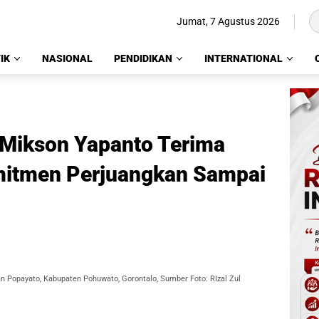
Jumat, 7 Agustus 2026
IK
NASIONAL
PENDIDIKAN
INTERNATIONAL
 Mikson Yapanto Terima
mitmen Perjuangkan Sampai
n Popayato, Kabupaten Pohuwato, Gorontalo, Sumber Foto: RIzal Zul