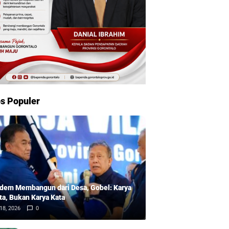
s Populer
dem Membangun dari Desa, Gobel: Karya
ta, Bukan Karya Kata
18, 2026
0