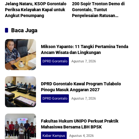
Jelang Nataru, KSOP Gorontalo
200 Sopir Tronton Demo di
Periksa Kelayakan Kapal untuk
Gorontalo, Tuntut
Angkut Penumpang
Penyelesaian Ratusan
Kontainer Terbengkalai
Baca Juga
Mikson Yapanto: 11 Tangki Pertamina Tenda
Ancam Wisata dan Lingkungan
DPRD Gorontalo
Agustus 7, 2026
DPRD Gorontalo Kawal Program Tulabolo
Pinogu Masuk Anggaran 2027
DPRD Gorontalo
Agustus 7, 2026
Fakultas Hukum UNIPO Perkuat Praktik
Mahasiswa Bersama LBH BPSK
Kabar Kampus
Agustus 4, 2026