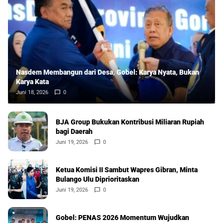
Nasdem Membangun dari Desa, Gobel: Karya Nyata, Bukan
Karya Kata
Juni 18, 2026
0
BJA Group Bukukan Kontribusi Miliaran Rupiah
bagi Daerah
Juni 19, 2026
0
Ketua Komisi II Sambut Wapres Gibran, Minta
Bulango Ulu Diprioritaskan
Juni 19, 2026
0
Gobel: PENAS 2026 Momentum Wujudkan