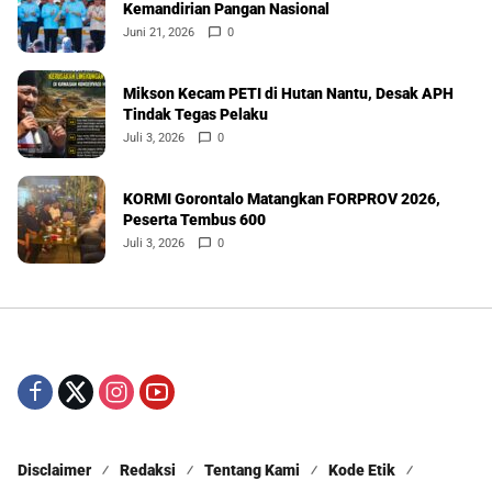
Kemandirian Pangan Nasional
Juni 21, 2026
0
Mikson Kecam PETI di Hutan Nantu, Desak APH
Tindak Tegas Pelaku
Juli 3, 2026
0
KORMI Gorontalo Matangkan FORPROV 2026,
Peserta Tembus 600
Juli 3, 2026
0
Disclaimer
Redaksi
Tentang Kami
Kode Etik