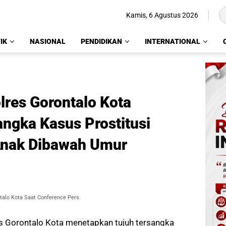
Kamis, 6 Agustus 2026
IK
NASIONAL
PENDIDIKAN
INTERNATIONAL
res Gorontalo Kota
ngka Kasus Prostitusi
Anak Dibawah Umur
talo Kota Saat Conference Pers.
s Gorontalo Kota menetapkan tujuh tersangka