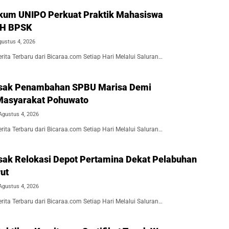
kum UNIPO Perkuat Praktik Mahasiswa
BH BPSK
gustus 4, 2026
ita Terbaru dari Bicaraa.com Setiap Hari Melalui Saluran…
Desak Penambahan SPBU Marisa Demi
Masyarakat Pohuwato
Agustus 4, 2026
ita Terbaru dari Bicaraa.com Setiap Hari Melalui Saluran…
esak Relokasi Depot Pertamina Dekat Pelabuhan
ut
Agustus 4, 2026
ita Terbaru dari Bicaraa.com Setiap Hari Melalui Saluran…