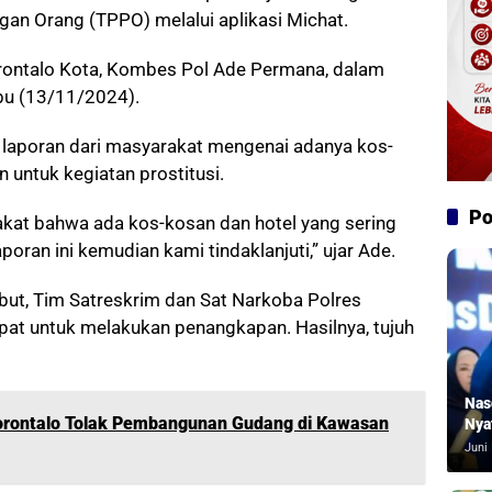
an Orang (TPPO) melalui aplikasi Michat.
orontalo Kota, Kombes Pol Ade Permana, dalam
abu (13/11/2024).
laporan dari masyarakat mengenai adanya kos-
 untuk kegiatan prostitusi.
Po
kat bahwa ada kos-kosan dan hotel yang sering
aporan ini kemudian kami tindaklanjuti,” ujar Ade.
but, Tim Satreskrim dan Sat Narkoba Polres
pat untuk melakukan penangkapan. Hasilnya, tujuh
Nas
orontalo Tolak Pembangunan Gudang di Kawasan
Nya
Juni 