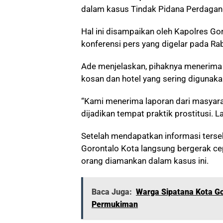
dalam kasus Tindak Pidana Perdagang
Hal ini disampaikan oleh Kapolres G
konferensi pers yang digelar pada R
Ade menjelaskan, pihaknya menerima 
kosan dan hotel yang sering digunakan
“Kami menerima laporan dari masyara
dijadikan tempat praktik prostitusi. L
Setelah mendapatkan informasi terse
Gorontalo Kota langsung bergerak ce
orang diamankan dalam kasus ini.
Baca Juga:
Warga Sipatana Kota G
Permukiman