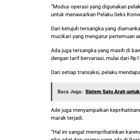
“Modus operasi yang digunakan pelaku
untuk menawarkan Pelaku Seks Konve
Dari ketujuh tersangka yang diamanka
mucikari yang mengatur pertemuan an
Ada juga tersangka yang masih di ba
dengan tarif bervariasi, mulai dari Rp
Dari setiap transaksi, pelaku mendap
Baca Juga:
Sistem Satu Arah untuk 
Ade juga menyampaikan keprihatinann
marak terjadi.
“Hal ini sangat memprihatinkan karen
nilai adat dan agama yang ada di Gor