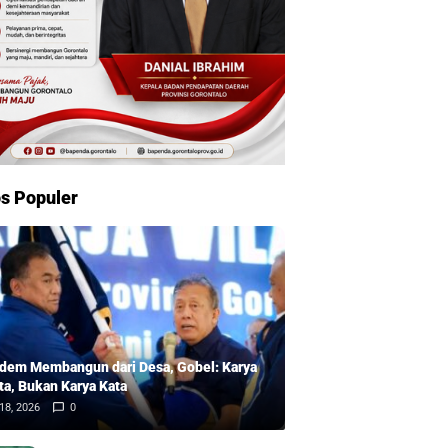
s Populer
dem Membangun dari Desa, Gobel: Karya
ta, Bukan Karya Kata
18, 2026
0