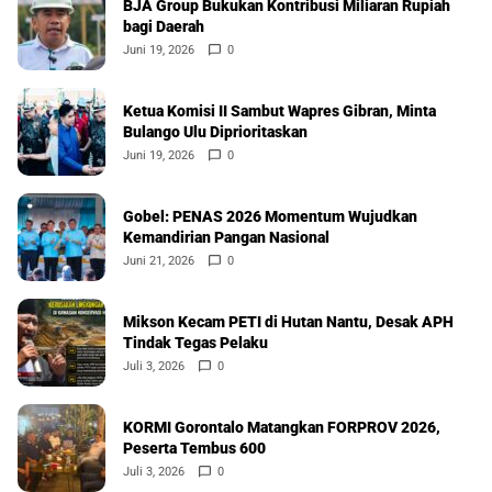
BJA Group Bukukan Kontribusi Miliaran Rupiah
bagi Daerah
Juni 19, 2026
0
Ketua Komisi II Sambut Wapres Gibran, Minta
Bulango Ulu Diprioritaskan
Juni 19, 2026
0
Gobel: PENAS 2026 Momentum Wujudkan
Kemandirian Pangan Nasional
Juni 21, 2026
0
Mikson Kecam PETI di Hutan Nantu, Desak APH
Tindak Tegas Pelaku
Juli 3, 2026
0
KORMI Gorontalo Matangkan FORPROV 2026,
Peserta Tembus 600
Juli 3, 2026
0