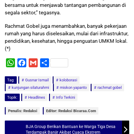
bersama untuk menjawab tantangan pembangunan di
segala sektor,” tegasnya.
Rachmat Gobel juga menambahkan, banyak pekerjaan
rumah yang harus diselesaikan, mulai dari infrastruktur,
pendidikan, kesehatan, hingga penguatan UMKM lokal.
(*)
W
F
G
S
h
a
m
h
Tag:
a
Gusnar Ismail
c
a
a
koloborasi
kunjungan silaturahmi
miskon yapanto
rachmat gobel
t
e
i
r
Topik:
Headlines
Info Terkini
s
b
l
e
A
o
Penulis: Redaksi
Editor: Redaksi Bicaraa.com
p
o
p
k
BJA Group Berikan Bantuan ke Warga Tiga Desa
Terdampak Banjir Akibat Cuaca Ekstrem