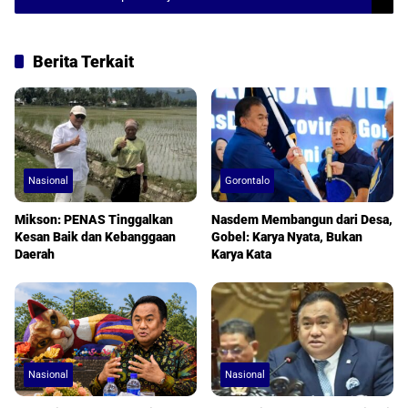
Berita Terkait
Nasional
Gorontalo
Mikson: PENAS Tinggalkan
Nasdem Membangun dari Desa,
Kesan Baik dan Kebanggaan
Gobel: Karya Nyata, Bukan
Daerah
Karya Kata
Nasional
Nasional