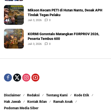
Mikson Kecam PETI di Hutan Nantu, Desak APH
Tindak Tegas Pelaku
Juli 3, 2026
0
KORMI Gorontalo Matangkan FORPROV 2026,
Peserta Tembus 600
Juli 3, 2026
0
Disclaimer
Redaksi
Tentang Kami
Kode Etik
Hak Jawab
Kontak Iklan
Ramah Anak
Pedoman Media Siber