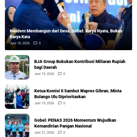
Nasdem Membangun dari Desa, Gobel: Karya Nyata, Bukan
Karya Kata
Juni 18, 2026
0
BJA Group Bukukan Kontribusi Miliaran Rupiah
bagi Daerah
Juni 19, 2026
0
Ketua Komisi II Sambut Wapres Gibran, Minta
Bulango Ulu Diprioritaskan
Juni 19, 2026
0
Gobel: PENAS 2026 Momentum Wujudkan
Kemandirian Pangan Nasional
Juni 21, 2026
0