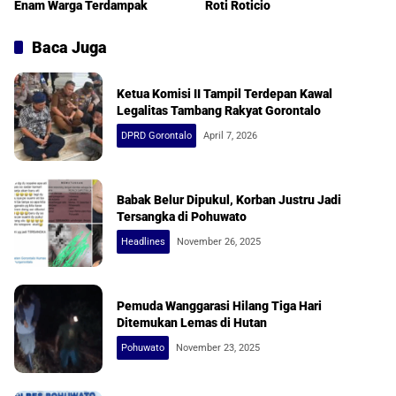
Enam Warga Terdampak
Roti Roticio
Baca Juga
Ketua Komisi II Tampil Terdepan Kawal
Legalitas Tambang Rakyat Gorontalo
DPRD Gorontalo
April 7, 2026
Babak Belur Dipukul, Korban Justru Jadi
Tersangka di Pohuwato
Headlines
November 26, 2025
Pemuda Wanggarasi Hilang Tiga Hari
Ditemukan Lemas di Hutan
Pohuwato
November 23, 2025