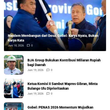
Nasdem Membangun dari Desa, Gobel: Karya Nyata, Bukan
Karya Kata
Juni 18, 2026
0
BJA Group Bukukan Kontribusi Miliaran Rupiah
bagi Daerah
Juni 19, 2026
0
Ketua Komisi II Sambut Wapres Gibran, Minta
Bulango Ulu Diprioritaskan
Juni 19, 2026
0
Gobel: PENAS 2026 Momentum Wujudkan