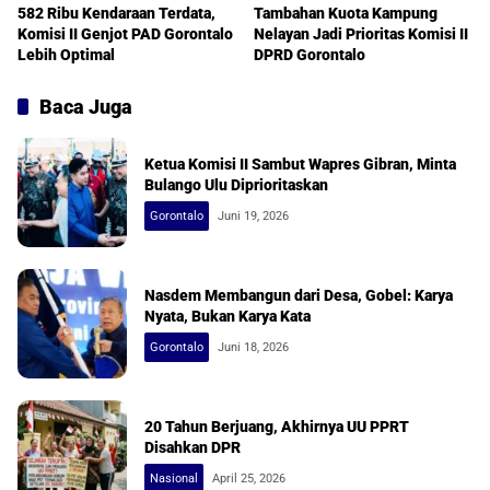
582 Ribu Kendaraan Terdata,
Tambahan Kuota Kampung
Komisi II Genjot PAD Gorontalo
Nelayan Jadi Prioritas Komisi II
Lebih Optimal
DPRD Gorontalo
Baca Juga
Ketua Komisi II Sambut Wapres Gibran, Minta
Bulango Ulu Diprioritaskan
Gorontalo
Juni 19, 2026
Nasdem Membangun dari Desa, Gobel: Karya
Nyata, Bukan Karya Kata
Gorontalo
Juni 18, 2026
20 Tahun Berjuang, Akhirnya UU PPRT
Disahkan DPR
Nasional
April 25, 2026