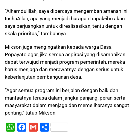
“Alhamdulillah, saya dipercaya mengemban amanah ini.
InshaAllah, apa yang menjadi harapan bapak-ibu akan
saya perjuangkan untuk direalisasikan, tentu dengan
skala prioritas,” tambahnya.
Mikson juga mengingatkan kepada warga Desa
Popayato agar, jika semua aspirasi yang disampaikan
dapat terwujud menjadi program pemerintah, mereka
harus menjaga dan merawatnya dengan serius untuk
keberlanjutan pembangunan desa.
“Agar semua program ini berjalan dengan baik dan
manfaatnya terasa dalam jangka panjang, peran serta
masyarakat dalam menjaga dan memeliharanya sangat
penting,” tutup Mikson.
W
F
G
S