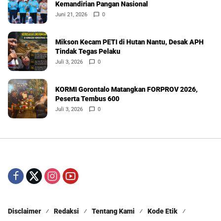
Kemandirian Pangan Nasional
Juni 21, 2026
0
Mikson Kecam PETI di Hutan Nantu, Desak APH
Tindak Tegas Pelaku
Juli 3, 2026
0
KORMI Gorontalo Matangkan FORPROV 2026,
Peserta Tembus 600
Juli 3, 2026
0
Disclaimer
Redaksi
Tentang Kami
Kode Etik