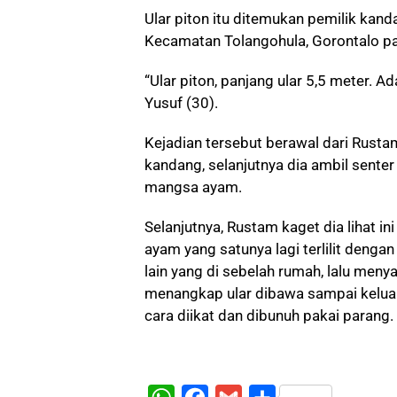
Ular piton itu ditemukan pemilik ka
Kecamatan Tolangohula, Gorontalo pa
“Ular piton, panjang ular 5,5 meter. 
Yusuf (30).
Kejadian tersebut berawal dari Rust
kandang, selanjutnya dia ambil senter
mangsa ayam.
Selanjutnya, Rustam kaget dia lihat in
ayam yang satunya lagi terlilit denga
lain yang di sebelah rumah, lalu men
menangkap ular dibawa sampai kelua
cara diikat dan dibunuh pakai parang. 