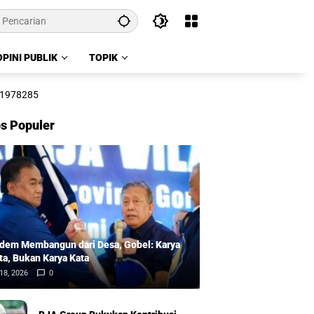
OPINI PUBLIK
TOPIK
s Populer
dem Membangun dari Desa, Gobel: Karya
ta, Bukan Karya Kata
18, 2026
0