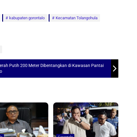
kabupaten gorontalo
Kecamatan Tolangohula
Merah Putih 200 Meter Dibentangkan di Kawasan Pantai
go