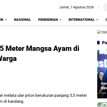
Jumat, 7 Agustus 2026
IK
NASIONAL
PENDIDIKAN
INTERNATIONAL
Po
5,5 Meter Mangsa Ayam di
Warga
Nas
Nya
Juni 
 melata ular piton berukuran panjang 5,5 meter
m di kandang.