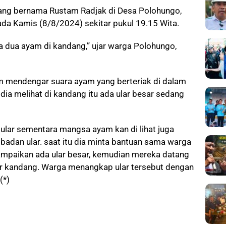
ndang bernama Rustam Radjak di Desa Polohungo,
da Kamis (8/8/2024) sekitar pukul 19.15 Wita.
Ada dua ayam di kandang,” ujar warga Polohungo,
am mendengar suara ayam yang berteriak di dalam
 dia melihat di kandang itu ada ular besar sedang
i ular sementara mangsa ayam kan di lihat juga
n badan ular. saat itu dia minta bantuan sama warga
yampaikan ada ular besar, kemudian mereka datang
r kandang. Warga menangkap ular tersebut dengan
(*)