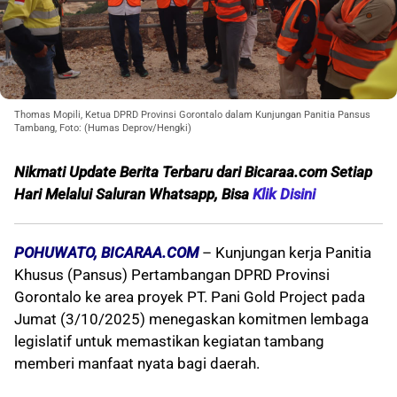
Thomas Mopili, Ketua DPRD Provinsi Gorontalo dalam Kunjungan Panitia Pansus
Tambang, Foto: (Humas Deprov/Hengki)
Nikmati Update Berita Terbaru dari Bicaraa.com Setiap
Hari Melalui S
aluran Whatsapp, Bisa
Klik Disini
POHUWATO, BICARAA.COM
– Kunjungan kerja Panitia
Khusus (Pansus) Pertambangan DPRD Provinsi
Gorontalo ke area proyek PT. Pani Gold Project pada
Jumat (3/10/2025) menegaskan komitmen lembaga
legislatif untuk memastikan kegiatan tambang
memberi manfaat nyata bagi daerah.