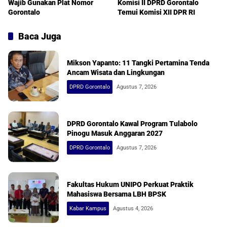
Wajib Gunakan Plat Nomor
Komisi II DPRD Gorontalo
Gorontalo
Temui Komisi XII DPR RI
Baca Juga
Mikson Yapanto: 11 Tangki Pertamina Tenda
Ancam Wisata dan Lingkungan
DPRD Gorontalo
Agustus 7, 2026
DPRD Gorontalo Kawal Program Tulabolo
Pinogu Masuk Anggaran 2027
DPRD Gorontalo
Agustus 7, 2026
Fakultas Hukum UNIPO Perkuat Praktik
Mahasiswa Bersama LBH BPSK
Kabar Kampus
Agustus 4, 2026