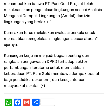
menambahkan bahwa PT. Pani Gold Project telah
melaksanakan pengelolaan lingkungan sesuai Analisis
Mengenai Dampak Lingkungan (Amdal) dan izin
lingkungan yang berlaku. “
Kami akan terus melakukan evaluasi berkala untuk
memastikan pengelolaan lingkungan sesuai aturan,”
ujarnya.
Kunjungan kerja ini menjadi bagian penting dari
rangkaian pengawasan DPRD terhadap sektor
pertambangan, terutama untuk memastikan
keberadaan PT. Pani Gold membawa dampak positif
bagi pendidikan, ekonomi, dan kesejahteraan
masyarakat sekitar. (*)
W
F
G
S