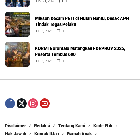
Juni 21, 2026
0
Mikson Kecam PETI di Hutan Nantu, Desak APH
Tindak Tegas Pelaku
Juli 3, 2026
0
KORMI Gorontalo Matangkan FORPROV 2026,
Peserta Tembus 600
Juli 3, 2026
0
Disclaimer
Redaksi
Tentang Kami
Kode Etik
Hak Jawab
Kontak Iklan
Ramah Anak