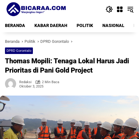
Langsung
ke
konten
BERANDA
KABAR DAERAH
POLITIK
NASIONAL
PE
Beranda
Politik
DPRD Gorontalo
DPRD Gorontalo
Thomas Mopili: Tenaga Lokal Harus Jadi
Prioritas di Pani Gold Project
Redaksi
2 Min Baca
Oktober 3, 2025