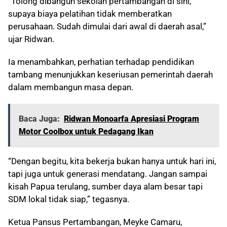
“Tolong dibangun sekolah pertambangan di sini,
supaya biaya pelatihan tidak memberatkan
perusahaan. Sudah dimulai dari awal di daerah asal,”
ujar Ridwan.
Ia menambahkan, perhatian terhadap pendidikan
tambang menunjukkan keseriusan pemerintah daerah
dalam membangun masa depan.
Baca Juga:
Ridwan Monoarfa Apresiasi Program
Motor Coolbox untuk Pedagang Ikan
“Dengan begitu, kita bekerja bukan hanya untuk hari ini,
tapi juga untuk generasi mendatang. Jangan sampai
kisah Papua terulang, sumber daya alam besar tapi
SDM lokal tidak siap,” tegasnya.
Ketua Pansus Pertambangan, Meyke Camaru,