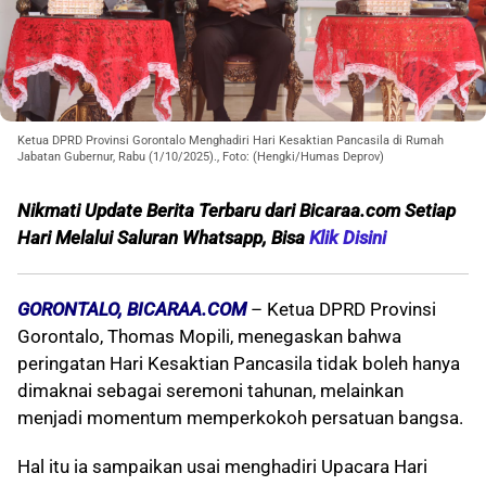
Ketua DPRD Provinsi Gorontalo Menghadiri Hari Kesaktian Pancasila di Rumah
Jabatan Gubernur, Rabu (1/10/2025)., Foto: (Hengki/Humas Deprov)
Nikmati Update Berita Terbaru dari Bicaraa.com Setiap
Hari Melalui S
aluran Whatsapp, Bisa
Klik Disini
GORONTALO, BICARAA.COM
– Ketua DPRD Provinsi
Gorontalo, Thomas Mopili, menegaskan bahwa
peringatan Hari Kesaktian Pancasila tidak boleh hanya
dimaknai sebagai seremoni tahunan, melainkan
menjadi momentum memperkokoh persatuan bangsa.
Hal itu ia sampaikan usai menghadiri Upacara Hari