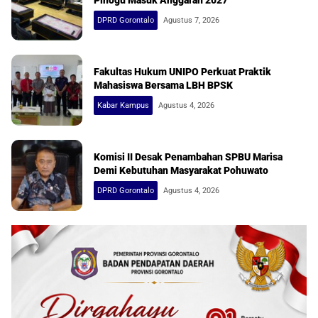
Pinogu Masuk Anggaran 2027
DPRD Gorontalo
Agustus 7, 2026
Fakultas Hukum UNIPO Perkuat Praktik
Mahasiswa Bersama LBH BPSK
Kabar Kampus
Agustus 4, 2026
Komisi II Desak Penambahan SPBU Marisa
Demi Kebutuhan Masyarakat Pohuwato
DPRD Gorontalo
Agustus 4, 2026