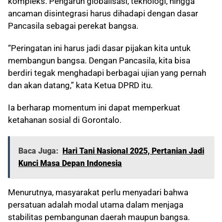
kompleks. Pengaruh globalisasi, teknologi, hingga
ancaman disintegrasi harus dihadapi dengan dasar
Pancasila sebagai perekat bangsa.
“Peringatan ini harus jadi dasar pijakan kita untuk
membangun bangsa. Dengan Pancasila, kita bisa
berdiri tegak menghadapi berbagai ujian yang pernah
dan akan datang,” kata Ketua DPRD itu.
Ia berharap momentum ini dapat memperkuat
ketahanan sosial di Gorontalo.
Baca Juga:
Hari Tani Nasional 2025, Pertanian Jadi
Kunci Masa Depan Indonesia
Menurutnya, masyarakat perlu menyadari bahwa
persatuan adalah modal utama dalam menjaga
stabilitas pembangunan daerah maupun bangsa.