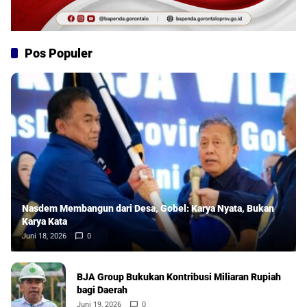
Pos Populer
Nasdem Membangun dari Desa, Gobel: Karya Nyata, Bukan
Karya Kata
Juni 18, 2026
0
BJA Group Bukukan Kontribusi Miliaran Rupiah
bagi Daerah
Juni 19, 2026
0