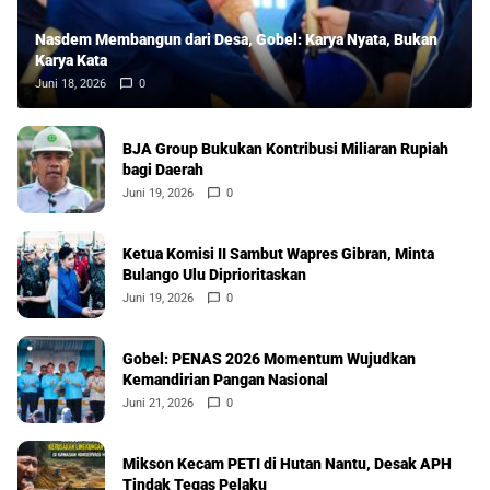
Nasdem Membangun dari Desa, Gobel: Karya Nyata, Bukan
Karya Kata
Juni 18, 2026
0
BJA Group Bukukan Kontribusi Miliaran Rupiah
bagi Daerah
Juni 19, 2026
0
Ketua Komisi II Sambut Wapres Gibran, Minta
Bulango Ulu Diprioritaskan
Juni 19, 2026
0
Gobel: PENAS 2026 Momentum Wujudkan
Kemandirian Pangan Nasional
Juni 21, 2026
0
Mikson Kecam PETI di Hutan Nantu, Desak APH
Tindak Tegas Pelaku