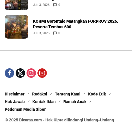
Juli 3, 2026
0
KORMI Gorontalo Matangkan FORPROV 2026,
Peserta Tembus 600
Juli 3, 2026
0
Disclaimer
Redaksi
Tentang Kami
Kode Etik
Hak Jawab
Kontak Iklan
Ramah Anak
Pedoman Media Siber
© 2025 Bicaraa.com - Hak Cipta dilindungi Undang-Undang