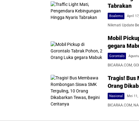
Tabrakan
Boalemo
April 17
Nikmati Update Ber
Mobil Picku
gegara Mab
Gorontalo
Agustu
BICARAA.COM, GOR
Tragis! Bus
Orang Dikab
Nasional
Mei 11,
BICARAA.COM, NAS