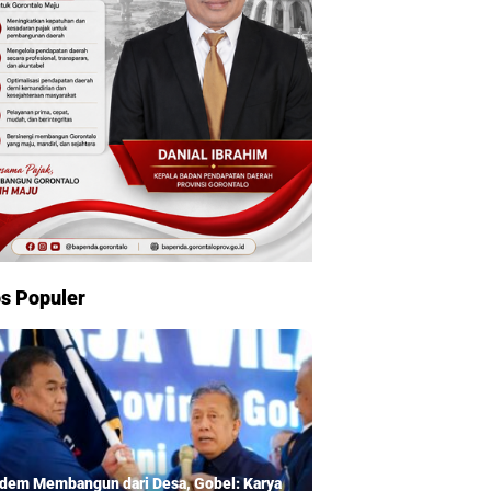
s Populer
dem Membangun dari Desa, Gobel: Karya