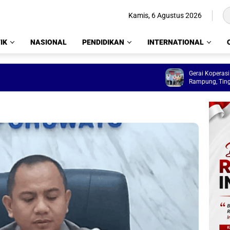
Kamis, 6 Agustus 2026
IK
NASIONAL
PENDIDIKAN
INTERNATIONAL
Gerai Koperasi Merah Pu
Rampung, Tinggal Lengka