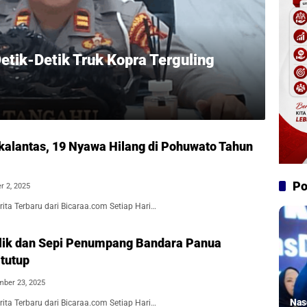
etik-Detik Truk Kopra Terguling
kalantas, 19 Nyawa Hilang di Pohuwato Tahun
Po
r 2, 2025
ita Terbaru dari Bicaraa.com Setiap Hari…
lik dan Sepi Penumpang Bandara Panua
tutup
ber 23, 2025
Nas
ita Terbaru dari Bicaraa.com Setiap Hari…