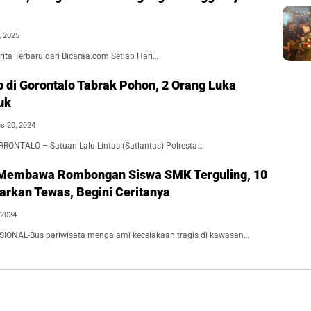
, 2025
ita Terbaru dari Bicaraa.com Setiap Hari…
p di Gorontalo Tabrak Pohon, 2 Orang Luka
uk
s 20, 2024
RONTALO – Satuan Lalu Lintas (Satlantas) Polresta…
 Membawa Rombongan Siswa SMK Terguling, 10
arkan Tewas, Begini Ceritanya
 2024
IONAL-Bus pariwisata mengalami kecelakaan tragis di kawasan…