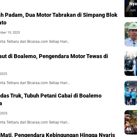
Nya
Juni 
 Padam, Dua Motor Tabrakan di Simpang Blok
ato
ber 19, 2025
ita Terbaru dari Bicaraa.com Setiap Hari…
ut di Boalemo, Pengendara Motor Tewas di
 2025
ita Terbaru dari Bicaraa.com Setiap Hari…
ndas Truk, Tubuh Petani Cabai di Boalemo
a
 2025
ita Terbaru dari Bicaraa.com Setiap Hari…
ht Mati, Pengendara Kebingungan Hingga Nyaris