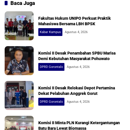
Baca Juga
Fakultas Hukum UNIPO Perkuat Praktik
Mahasiswa Bersama LBH BPSK
Kabar Kampus
Agustus 4, 2026
Komisi II Desak Penambahan SPBU Marisa
Demi Kebutuhan Masyarakat Pohuwato
DPRD Gorontalo
Agustus 4, 2026
Komisi II Desak Relokasi Depot Pertamina
Dekat Pelabuhan Anggrek Gorut
DPRD Gorontalo
Agustus 4, 2026
Komisi II Minta PLN Kurangi Ketergantungan
Batu Bara Lewat Biomassa