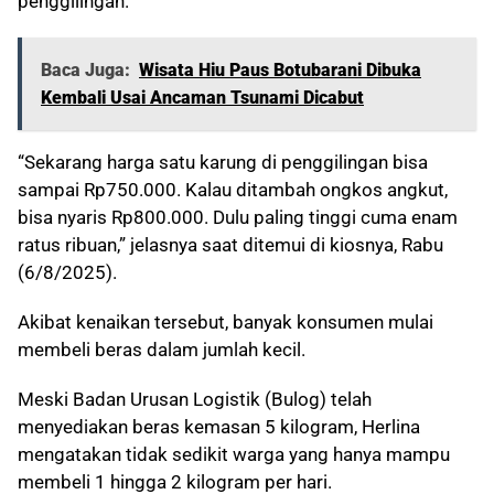
penggilingan.
Baca Juga:
Wisata Hiu Paus Botubarani Dibuka
Kembali Usai Ancaman Tsunami Dicabut
“Sekarang harga satu karung di penggilingan bisa
sampai Rp750.000. Kalau ditambah ongkos angkut,
bisa nyaris Rp800.000. Dulu paling tinggi cuma enam
ratus ribuan,” jelasnya saat ditemui di kiosnya, Rabu
(6/8/2025).
Akibat kenaikan tersebut, banyak konsumen mulai
membeli beras dalam jumlah kecil.
Meski Badan Urusan Logistik (Bulog) telah
menyediakan beras kemasan 5 kilogram, Herlina
mengatakan tidak sedikit warga yang hanya mampu
membeli 1 hingga 2 kilogram per hari.