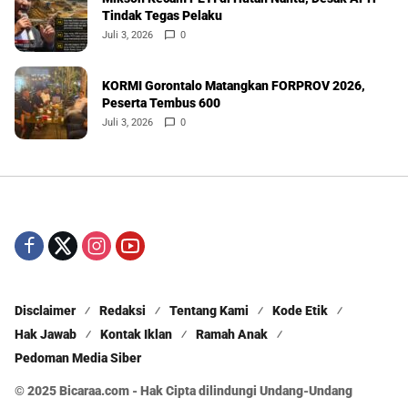
Tindak Tegas Pelaku
Juli 3, 2026
0
KORMI Gorontalo Matangkan FORPROV 2026,
Peserta Tembus 600
Juli 3, 2026
0
Disclaimer
Redaksi
Tentang Kami
Kode Etik
Hak Jawab
Kontak Iklan
Ramah Anak
Pedoman Media Siber
© 2025 Bicaraa.com - Hak Cipta dilindungi Undang-Undang