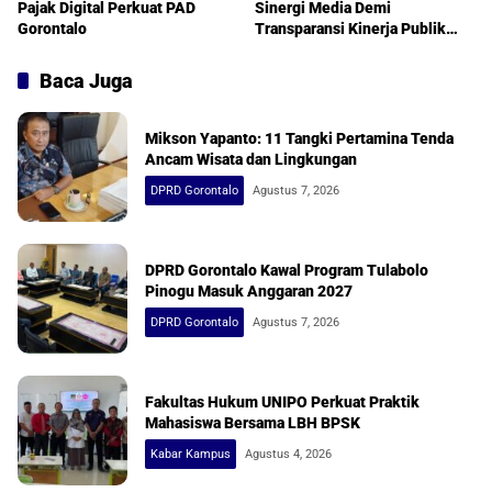
Pajak Digital Perkuat PAD
Sinergi Media Demi
Gorontalo
Transparansi Kinerja Publik
Berkualitas
Baca Juga
Mikson Yapanto: 11 Tangki Pertamina Tenda
Ancam Wisata dan Lingkungan
DPRD Gorontalo
Agustus 7, 2026
DPRD Gorontalo Kawal Program Tulabolo
Pinogu Masuk Anggaran 2027
DPRD Gorontalo
Agustus 7, 2026
Fakultas Hukum UNIPO Perkuat Praktik
Mahasiswa Bersama LBH BPSK
Kabar Kampus
Agustus 4, 2026