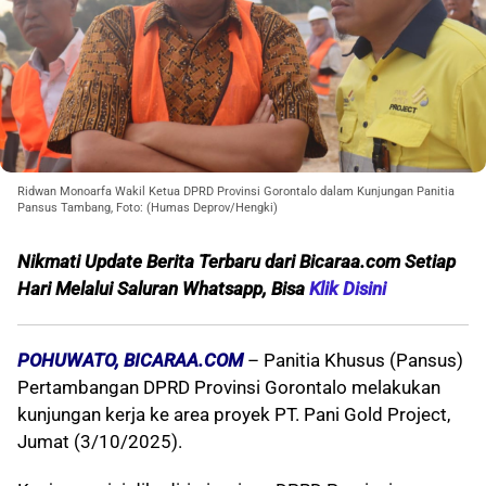
Ridwan Monoarfa Wakil Ketua DPRD Provinsi Gorontalo dalam Kunjungan Panitia
Pansus Tambang, Foto: (Humas Deprov/Hengki)
Nikmati Update Berita Terbaru dari Bicaraa.com Setiap
Hari Melalui S
aluran Whatsapp, Bisa
Klik Disini
POHUWATO, BICARAA.COM
– Panitia Khusus (Pansus)
Pertambangan DPRD Provinsi Gorontalo melakukan
kunjungan kerja ke area proyek PT. Pani Gold Project,
Jumat (3/10/2025).