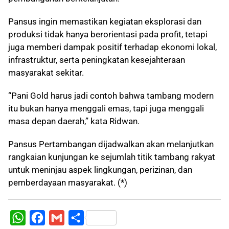
Pansus ingin memastikan kegiatan eksplorasi dan
produksi tidak hanya berorientasi pada profit, tetapi
juga memberi dampak positif terhadap ekonomi lokal,
infrastruktur, serta peningkatan kesejahteraan
masyarakat sekitar.
“Pani Gold harus jadi contoh bahwa tambang modern
itu bukan hanya menggali emas, tapi juga menggali
masa depan daerah,” kata Ridwan.
Pansus Pertambangan dijadwalkan akan melanjutkan
rangkaian kunjungan ke sejumlah titik tambang rakyat
untuk meninjau aspek lingkungan, perizinan, dan
pemberdayaan masyarakat. (*)
W
F
G
S