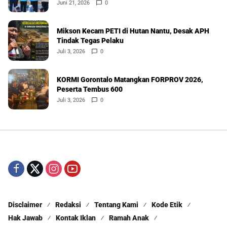
Juni 21, 2026
0
Mikson Kecam PETI di Hutan Nantu, Desak APH
Tindak Tegas Pelaku
Juli 3, 2026
0
KORMI Gorontalo Matangkan FORPROV 2026,
Peserta Tembus 600
Juli 3, 2026
0
Disclaimer
Redaksi
Tentang Kami
Kode Etik
Hak Jawab
Kontak Iklan
Ramah Anak