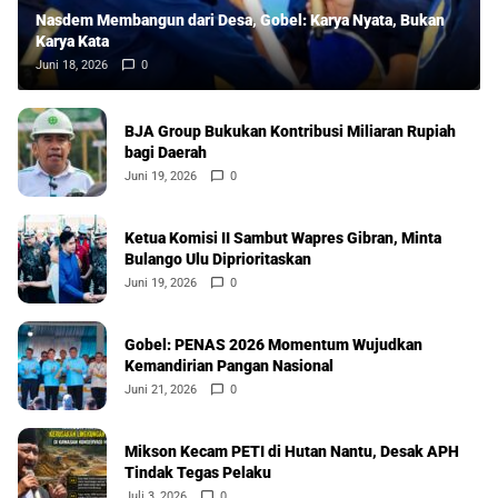
Nasdem Membangun dari Desa, Gobel: Karya Nyata, Bukan
Karya Kata
Juni 18, 2026
0
BJA Group Bukukan Kontribusi Miliaran Rupiah
bagi Daerah
Juni 19, 2026
0
Ketua Komisi II Sambut Wapres Gibran, Minta
Bulango Ulu Diprioritaskan
Juni 19, 2026
0
Gobel: PENAS 2026 Momentum Wujudkan
Kemandirian Pangan Nasional
Juni 21, 2026
0
Mikson Kecam PETI di Hutan Nantu, Desak APH
Tindak Tegas Pelaku
Juli 3, 2026
0