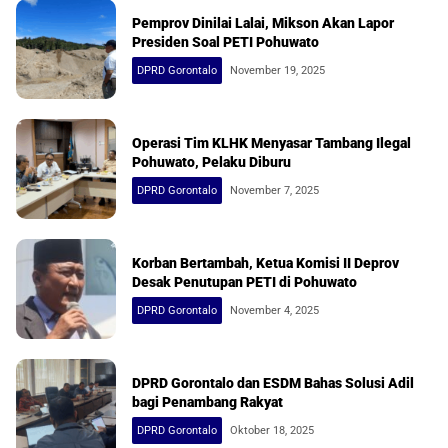
Pemprov Dinilai Lalai, Mikson Akan Lapor
Presiden Soal PETI Pohuwato
DPRD Gorontalo
November 19, 2025
Operasi Tim KLHK Menyasar Tambang Ilegal
Pohuwato, Pelaku Diburu
DPRD Gorontalo
November 7, 2025
Korban Bertambah, Ketua Komisi II Deprov
Desak Penutupan PETI di Pohuwato
DPRD Gorontalo
November 4, 2025
DPRD Gorontalo dan ESDM Bahas Solusi Adil
bagi Penambang Rakyat
DPRD Gorontalo
Oktober 18, 2025