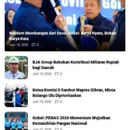
Nasdem Membangun dari Desa, Gobel: Karya Nyata, Bukan
Karya Kata
Juni 18, 2026
0
BJA Group Bukukan Kontribusi Miliaran Rupiah
bagi Daerah
Juni 19, 2026
0
Ketua Komisi II Sambut Wapres Gibran, Minta
Bulango Ulu Diprioritaskan
Juni 19, 2026
0
Gobel: PENAS 2026 Momentum Wujudkan
Kemandirian Pangan Nasional
Juni 21, 2026
0