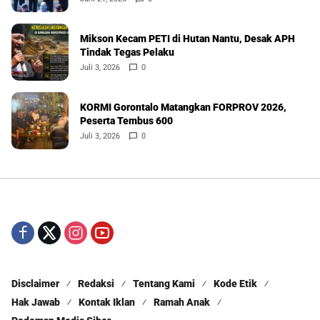
Mikson Kecam PETI di Hutan Nantu, Desak APH
Tindak Tegas Pelaku
Juli 3, 2026
0
KORMI Gorontalo Matangkan FORPROV 2026,
Peserta Tembus 600
Juli 3, 2026
0
Disclaimer
Redaksi
Tentang Kami
Kode Etik
Hak Jawab
Kontak Iklan
Ramah Anak