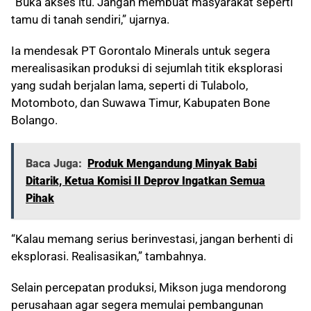
“Buka akses itu. Jangan membuat masyarakat seperti
tamu di tanah sendiri,” ujarnya.
Ia mendesak PT Gorontalo Minerals untuk segera
merealisasikan produksi di sejumlah titik eksplorasi
yang sudah berjalan lama, seperti di Tulabolo,
Motomboto, dan Suwawa Timur, Kabupaten Bone
Bolango.
Baca Juga:
Produk Mengandung Minyak Babi
Ditarik, Ketua Komisi II Deprov Ingatkan Semua
Pihak
“Kalau memang serius berinvestasi, jangan berhenti di
eksplorasi. Realisasikan,” tambahnya.
Selain percepatan produksi, Mikson juga mendorong
perusahaan agar segera memulai pembangunan