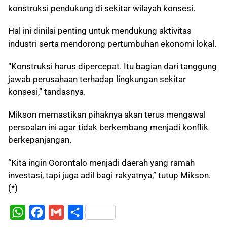
konstruksi pendukung di sekitar wilayah konsesi.
Hal ini dinilai penting untuk mendukung aktivitas
industri serta mendorong pertumbuhan ekonomi lokal.
“Konstruksi harus dipercepat. Itu bagian dari tanggung
jawab perusahaan terhadap lingkungan sekitar
konsesi,” tandasnya.
Mikson memastikan pihaknya akan terus mengawal
persoalan ini agar tidak berkembang menjadi konflik
berkepanjangan.
“Kita ingin Gorontalo menjadi daerah yang ramah
investasi, tapi juga adil bagi rakyatnya,” tutup Mikson.
(*)
W
F
G
S