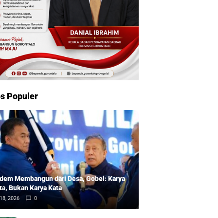
s Populer
dem Membangun dari Desa, Gobel: Karya
ta, Bukan Karya Kata
18, 2026
0