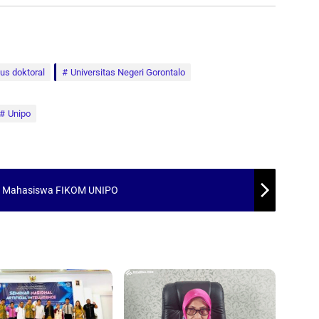
lus doktoral
Universitas Negeri Gorontalo
Unipo
nat Mahasiswa FIKOM UNIPO