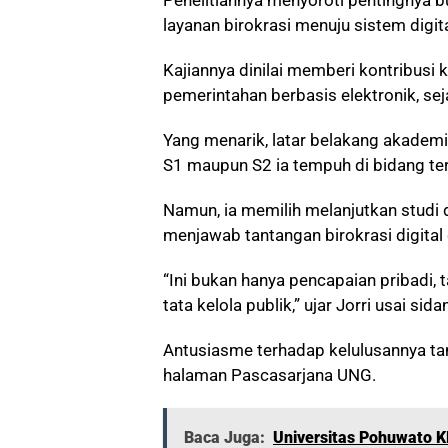
Penelitiannya menyoroti pentingnya 
layanan birokrasi menuju sistem digita
Kajiannya dinilai memberi kontribusi
pemerintahan berbasis elektronik, sej
Yang menarik, latar belakang akademi
S1 maupun S2 ia tempuh di bidang te
Namun, ia memilih melanjutkan studi d
menjawab tantangan birokrasi digital d
“Ini bukan hanya pencapaian pribadi, 
tata kelola publik,” ujar Jorri usai sida
Antusiasme terhadap kelulusannya t
halaman Pascasarjana UNG.
Baca Juga:
Universitas Pohuwato K