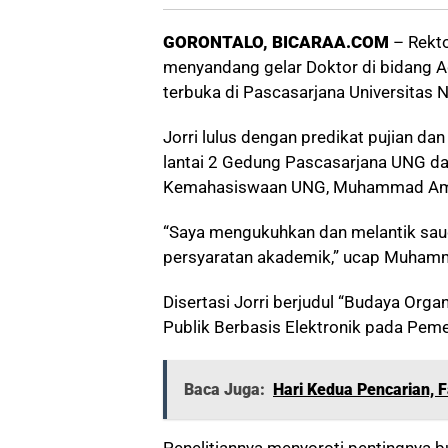
GORONTALO, BICARAA.COM
– Rekto
menyandang gelar Doktor di bidang Ad
terbuka di Pascasarjana Universitas 
Jorri lulus dengan predikat pujian da
lantai 2 Gedung Pascasarjana UNG da
Kemahasiswaan UNG, Muhammad Am
“Saya mengukuhkan dan melantik saud
persyaratan akademik,” ucap Muham
Disertasi Jorri berjudul “Budaya Orga
Publik Berbasis Elektronik pada Pemer
Baca Juga:
Hari Kedua Pencarian, 