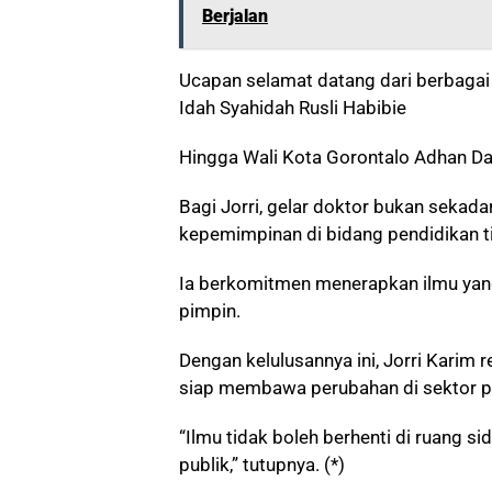
Berjalan
Ucapan selamat datang dari berbagai
Idah Syahidah Rusli Habibie
Hingga Wali Kota Gorontalo Adhan Da
Bagi Jorri, gelar doktor bukan sekad
kepemimpinan di bidang pendidikan ti
Ia berkomitmen menerapkan ilmu yang
pimpin.
Dengan kelulusannya ini, Jorri Karim 
siap membawa perubahan di sektor pe
“Ilmu tidak boleh berhenti di ruang s
publik,” tutupnya. (*)