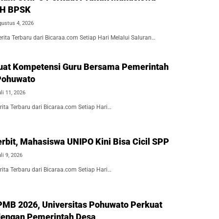
BH BPSK
gustus 4, 2026
ita Terbaru dari Bicaraa.com Setiap Hari Melalui Saluran…
uat Kompetensi Guru Bersama Pemerintah
Pohuwato
li 11, 2026
ita Terbaru dari Bicaraa.com Setiap Hari…
erbit, Mahasiswa UNIPO Kini Bisa Cicil SPP
li 9, 2026
ita Terbaru dari Bicaraa.com Setiap Hari…
MB 2026, Universitas Pohuwato Perkuat
dengan Pemerintah Desa