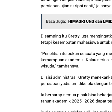
persiapan ujian skripsi nanti,” jelasnya
Baca Juga:
HIMAGRI UNG dan LMID 
Disamping itu Gretty juga mengingatk
tetapi kesempatan mahasiswa untuk 
“Penelitian itu bukan sesuatu yang 
kemampuan akademik. Kalau serius, 
wisuda,” tambahnya.
Di sisi administrasi, Gretty menekanka
persiapan yudisium dikelola dengan b
Ia berharap semua pihak bisa bekerja
tahun akademik 2025–2026 dapat ter