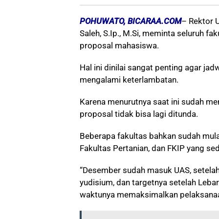
POHUWATO, BICARAA.COM
– Rektor U
Saleh, S.Ip., M.Si, meminta seluruh 
proposal mahasiswa.
Hal ini dinilai sangat penting agar ja
mengalami keterlambatan.
Karena menurutnya saat ini sudah me
proposal tidak bisa lagi ditunda.
Beberapa fakultas bahkan sudah mulai
Fakultas Pertanian, dan FKIP yang s
“Desember sudah masuk UAS, setelah itu 
yudisium, dan targetnya setelah Leba
waktunya memaksimalkan pelaksanaan