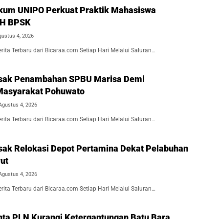
kum UNIPO Perkuat Praktik Mahasiswa
BH BPSK
gustus 4, 2026
ita Terbaru dari Bicaraa.com Setiap Hari Melalui Saluran…
Desak Penambahan SPBU Marisa Demi
Masyarakat Pohuwato
Agustus 4, 2026
ita Terbaru dari Bicaraa.com Setiap Hari Melalui Saluran…
esak Relokasi Depot Pertamina Dekat Pelabuhan
ut
Agustus 4, 2026
ita Terbaru dari Bicaraa.com Setiap Hari Melalui Saluran…
inta PLN Kurangi Ketergantungan Batu Bara