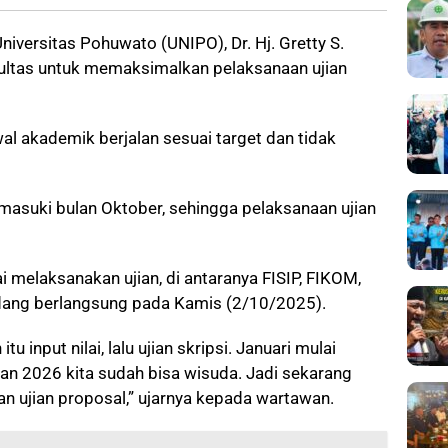
niversitas Pohuwato (UNIPO), Dr. Hj. Gretty S.
fakultas untuk memaksimalkan pelaksanaan ujian
dwal akademik berjalan sesuai target dan tidak
masuki bulan Oktober, sehingga pelaksanaan ujian
 melaksanakan ujian, di antaranya FISIP, FIKOM,
edang berlangsung pada Kamis (2/10/2025).
input nilai, lalu ujian skripsi. Januari mulai
ran 2026 kita sudah bisa wisuda. Jadi sekarang
 ujian proposal,” ujarnya kepada wartawan.