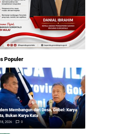
s Populer
dem Membangun dari Desa, Gobel: Karya
ta, Bukan Karya Kata
18, 2026
0