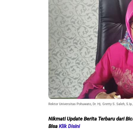
Rektor Universitas Pohuwato, Dr. Hj. Gretty S. Saleh, S.Ip
Nikmati Update Berita Terbaru dari Bic
Bisa
Klik Disini