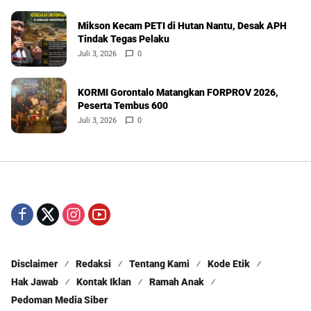
Mikson Kecam PETI di Hutan Nantu, Desak APH
Tindak Tegas Pelaku
Juli 3, 2026
0
KORMI Gorontalo Matangkan FORPROV 2026,
Peserta Tembus 600
Juli 3, 2026
0
Disclaimer
Redaksi
Tentang Kami
Kode Etik
Hak Jawab
Kontak Iklan
Ramah Anak
Pedoman Media Siber