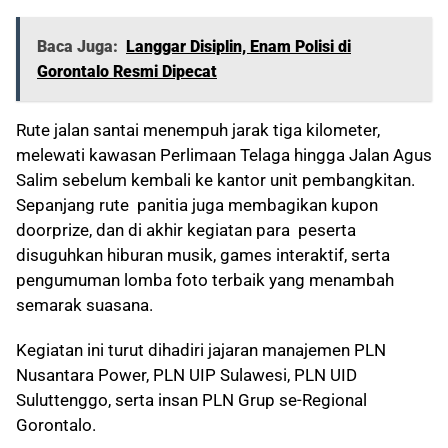
Baca Juga:
Langgar Disiplin, Enam Polisi di
Gorontalo Resmi Dipecat
Rute jalan santai menempuh jarak tiga kilometer,
melewati kawasan Perlimaan Telaga hingga Jalan Agus
Salim sebelum kembali ke kantor unit pembangkitan.
Sepanjang rute panitia juga membagikan kupon
doorprize, dan di akhir kegiatan para peserta
disuguhkan hiburan musik, games interaktif, serta
pengumuman lomba foto terbaik yang menambah
semarak suasana.
Kegiatan ini turut dihadiri jajaran manajemen PLN
Nusantara Power, PLN UIP Sulawesi, PLN UID
Suluttenggo, serta insan PLN Grup se-Regional
Gorontalo.