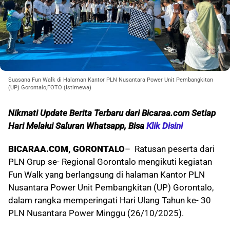
Suasana Fun Walk di Halaman Kantor PLN Nusantara Power Unit Pembangkitan
(UP) Gorontalo,FOTO (Istimewa)
Nikmati Update Berita Terbaru dari Bicaraa.com Setiap
Hari Melalui S
aluran Whatsapp, Bisa
Klik Disini
BICARAA.COM, GORONTALO
– Ratusan peserta dari
PLN Grup se- Regional Gorontalo mengikuti kegiatan
Fun Walk yang berlangsung di halaman Kantor PLN
Nusantara Power Unit Pembangkitan (UP) Gorontalo,
dalam rangka memperingati Hari Ulang Tahun ke- 30
PLN Nusantara Power Minggu (26/10/2025).