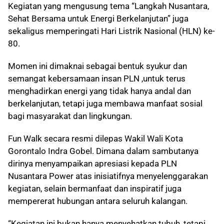
Kegiatan yang mengusung tema “Langkah Nusantara,
Sehat Bersama untuk Energi Berkelanjutan” juga
sekaligus memperingati Hari Listrik Nasional (HLN) ke-
80.
Momen ini dimaknai sebagai bentuk syukur dan
semangat kebersamaan insan PLN ,untuk terus
menghadirkan energi yang tidak hanya andal dan
berkelanjutan, tetapi juga membawa manfaat sosial
bagi masyarakat dan lingkungan.
Fun Walk secara resmi dilepas Wakil Wali Kota
Gorontalo Indra Gobel. Dimana dalam sambutanya
dirinya menyampaikan apresiasi kepada PLN
Nusantara Power atas inisiatifnya menyelenggarakan
kegiatan, selain bermanfaat dan inspiratif juga
mempererat hubungan antara seluruh kalangan.
“Kegiatan ini bukan hanya menyehatkan tubuh, tetapi