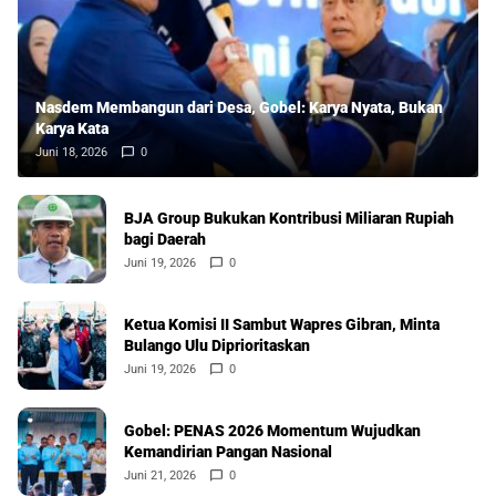
Nasdem Membangun dari Desa, Gobel: Karya Nyata, Bukan
Karya Kata
Juni 18, 2026
0
BJA Group Bukukan Kontribusi Miliaran Rupiah
bagi Daerah
Juni 19, 2026
0
Ketua Komisi II Sambut Wapres Gibran, Minta
Bulango Ulu Diprioritaskan
Juni 19, 2026
0
Gobel: PENAS 2026 Momentum Wujudkan
Kemandirian Pangan Nasional
Juni 21, 2026
0