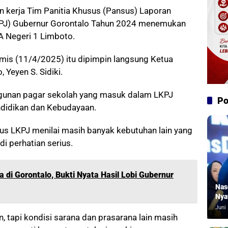
n kerja Tim Panitia Khusus (Pansus) Laporan
PJ) Gubernur Gorontalo Tahun 2024 menemukan
 Negeri 1 Limboto.
is (11/4/2025) itu dipimpin langsung Ketua
Yeyen S. Sidiki.
angunan pagar sekolah yang masuk dalam LKPJ
Po
ndidikan dan Kebudayaan.
us LKPJ menilai masih banyak kebutuhan lain yang
i perhatian serius.
a di Gorontalo, Bukti Nyata Hasil Lobi Gubernur
Nas
Nya
Juni 
 tapi kondisi sarana dan prasarana lain masih