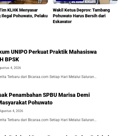
 Tim KLHK Menyasar
Wakil Ketua Deprov: Tambang
Ilegal Pohuwato, Pelaku
Pohuwato Harus Bersih dari
Eskavator
kum UNIPO Perkuat Praktik Mahasiswa
BH BPSK
gustus 4, 2026
ita Terbaru dari Bicaraa.com Setiap Hari Melalui Saluran…
Desak Penambahan SPBU Marisa Demi
Masyarakat Pohuwato
Agustus 4, 2026
ita Terbaru dari Bicaraa.com Setiap Hari Melalui Saluran…