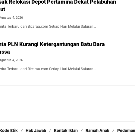
esak Relokasi Depot Pertamina Dekat Pelabuhan
ut
Agustus 4, 2026
ita Terbaru dari Bicaraa.com Setiap Hari Melalui Saluran…
inta PLN Kurangi Ketergantungan Batu Bara
assa
Agustus 4, 2026
ita Terbaru dari Bicaraa.com Setiap Hari Melalui Saluran…
Kode Etik
Hak Jawab
Kontak Iklan
Ramah Anak
Pedoman 