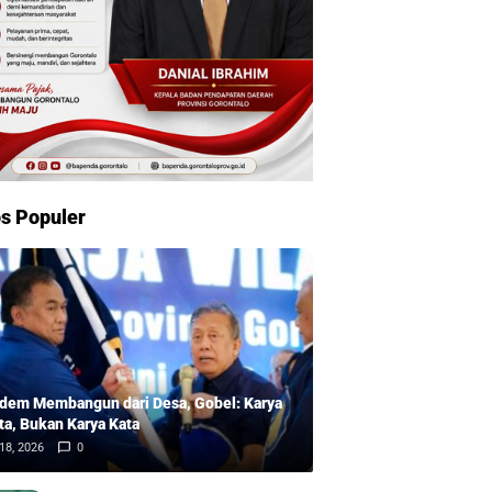
s Populer
dem Membangun dari Desa, Gobel: Karya
ta, Bukan Karya Kata
18, 2026
0