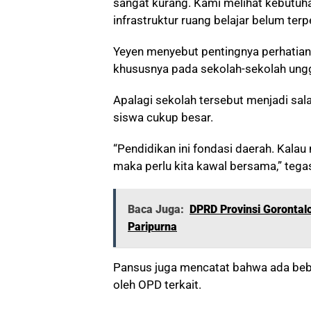
sangat kurang. Kami melihat kebutuh
infrastruktur ruang belajar belum terp
Yeyen menyebut pentingnya perhatian 
khususnya pada sekolah-sekolah ung
Apalagi sekolah tersebut menjadi sal
siswa cukup besar.
“Pendidikan ini fondasi daerah. Kalau 
maka perlu kita kawal bersama,” tega
Baca Juga:
DPRD Provinsi Goronta
Paripurna
Pansus juga mencatat bahwa ada beber
oleh OPD terkait.