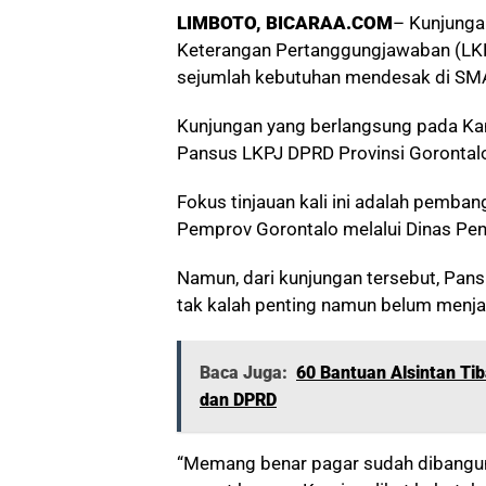
LIMBOTO, BICARAA.COM
– Kunjunga
Keterangan Pertanggungjawaban (LK
sejumlah kebutuhan mendesak di SMA
Kunjungan yang berlangsung pada Kam
Pansus LKPJ DPRD Provinsi Gorontalo, 
Fokus tinjauan kali ini adalah pemb
Pemprov Gorontalo melalui Dinas Pe
Namun, dari kunjungan tersebut, Pans
tak kalah penting namun belum menjad
Baca Juga:
60 Bantuan Alsintan Tib
dan DPRD
“Memang benar pagar sudah dibangun,