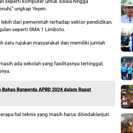
an seperti komputer untuk siswa hingga
enuhi,” ungkap Yeyen.
lebih dari pemerintah terhadap sektor pendidikan,
gulan seperti SMA 1 Limboto.
ah satu rujukan masyarakat dan memiliki jumlah
masih ada sekolah yang fasilitasnya tertinggal,
snya.
lo Bahas Ranperda APBD 2024 dalam Rapat
apa hal teknis yang masih harus ditindaklanjuti