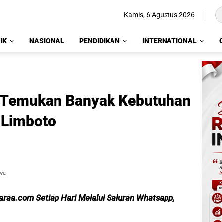
Kamis, 6 Agustus 2026
IK
NASIONAL
PENDIDIKAN
INTERNATIONAL
 Temukan Banyak Kebutuhan
 Limboto
ewa
caraa.com Setiap Hari Melalui Saluran Whatsapp,