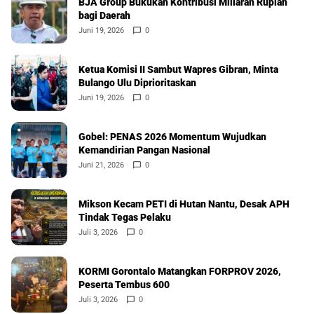
BJA Group Bukukan Kontribusi Miliaran Rupiah
bagi Daerah
Juni 19, 2026
0
Ketua Komisi II Sambut Wapres Gibran, Minta
Bulango Ulu Diprioritaskan
Juni 19, 2026
0
Gobel: PENAS 2026 Momentum Wujudkan
Kemandirian Pangan Nasional
Juni 21, 2026
0
Mikson Kecam PETI di Hutan Nantu, Desak APH
Tindak Tegas Pelaku
Juli 3, 2026
0
KORMI Gorontalo Matangkan FORPROV 2026,
Peserta Tembus 600
Juli 3, 2026
0