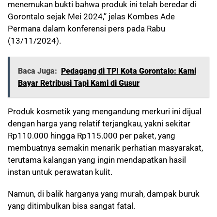
menemukan bukti bahwa produk ini telah beredar di
Gorontalo sejak Mei 2024,” jelas Kombes Ade
Permana dalam konferensi pers pada Rabu
(13/11/2024).
Baca Juga:
Pedagang di TPI Kota Gorontalo: Kami
Bayar Retribusi Tapi Kami di Gusur
Produk kosmetik yang mengandung merkuri ini dijual
dengan harga yang relatif terjangkau, yakni sekitar
Rp110.000 hingga Rp115.000 per paket, yang
membuatnya semakin menarik perhatian masyarakat,
terutama kalangan yang ingin mendapatkan hasil
instan untuk perawatan kulit.
Namun, di balik harganya yang murah, dampak buruk
yang ditimbulkan bisa sangat fatal.