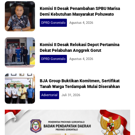
Komisi II Desak Penambahan SPBU Marisa
Demi Kebutuhan Masyarakat Pohuwato
DPRD Gorontalo
Agustus 4, 2026
Komisi II Desak Relokasi Depot Pertamina
Dekat Pelabuhan Anggrek Gorut
DPRD Gorontalo
Agustus 4, 2026
BJA Group Buktikan Komitmen, Sertifikat
Tanah Warga Terdampak Mulai Diserahkan
Advertorial
Juli 31, 2026