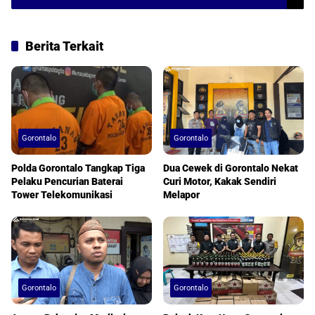
Berita Terkait
Gorontalo
Gorontalo
Polda Gorontalo Tangkap Tiga
Dua Cewek di Gorontalo Nekat
Pelaku Pencurian Baterai
Curi Motor, Kakak Sendiri
Tower Telekomunikasi
Melapor
Gorontalo
Gorontalo