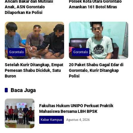
Ancam Bakar dan Mutilasi
Polsek Kota Utara Gorontalo
Anak, ASN Gorontalo
Amankan 161 Botol Miras
Dilaporkan Ke Polisi
Gorontalo
Gorontalo
Setelah Kurir Ditangkap, Empat
20 Paket Shabu Gagal Edar di
Pemesan Shabu Diciduk, Satu
Gorontalo, Kurir Ditangkap
Buron
Polisi
Baca Juga
Fakultas Hukum UNIPO Perkuat Praktik
Mahasiswa Bersama LBH BPSK
Kabar Kampus
Agustus 4, 2026