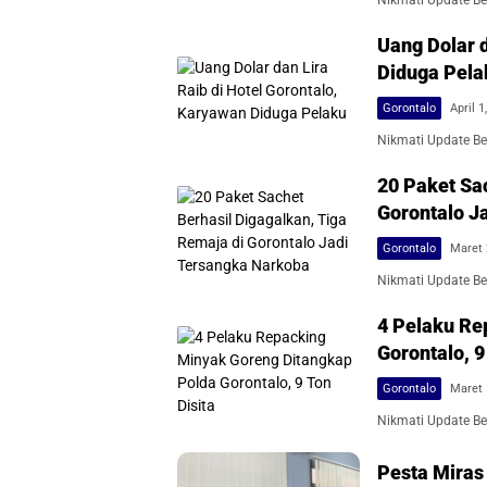
Nikmati Update Ber
Uang Dolar d
Diduga Pela
Gorontalo
April 1
Nikmati Update Ber
20 Paket Sa
Gorontalo J
Gorontalo
Maret 
Nikmati Update Ber
4 Pelaku Re
Gorontalo, 9
Gorontalo
Maret 
Nikmati Update Ber
Pesta Miras