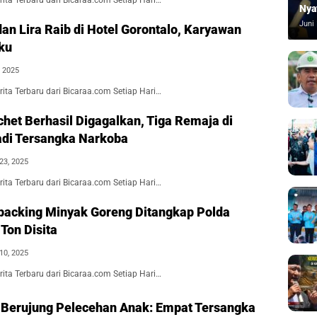
ita Terbaru dari Bicaraa.com Setiap Hari…
Nya
Juni 
an Lira Raib di Hotel Gorontalo, Karyawan
ku
, 2025
ita Terbaru dari Bicaraa.com Setiap Hari…
chet Berhasil Digagalkan, Tiga Remaja di
adi Tersangka Narkoba
23, 2025
ita Terbaru dari Bicaraa.com Setiap Hari…
packing Minyak Goreng Ditangkap Polda
 Ton Disita
10, 2025
ita Terbaru dari Bicaraa.com Setiap Hari…
 Berujung Pelecehan Anak: Empat Tersangka