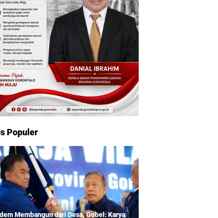
s Populer
dem Membangun dari Desa, Gobel: Karya