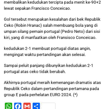
membalikan kedudukan tercipta pada menit ke-90+2
lewat sepakan Francisco Conceicao.
Gol tersebut merupakan kesalahan dari bek Republik
Ceko (Robin Hranac) salah membuang bola yang di
umpan silang pemain portugal (Pedro Neto) dari sisi
kiri, yang di manfaatkan oleh Fransisco Conceicao.
kedudukan 2-1 membuat portugal diatas angin,
mengingat waktu pertandingan akan selesai.
Sampai peluit panjang dibunyikan kedudukan 2-1
portugal atas ceko tidak berubah.
Akhirnya portugal meraih kemenangan dramatis atas
Republik Ceko dalam pertandingan pertamana pada
group E pada perhelatan EURO 2024. (*)
W
F
G
S