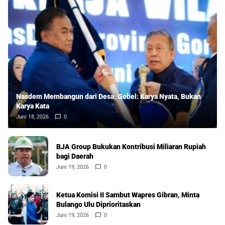
Nasdem Membangun dari Desa, Gobel: Karya Nyata, Bukan
Karya Kata
Juni 18, 2026
0
BJA Group Bukukan Kontribusi Miliaran Rupiah
bagi Daerah
Juni 19, 2026
0
Ketua Komisi II Sambut Wapres Gibran, Minta
Bulango Ulu Diprioritaskan
Juni 19, 2026
0