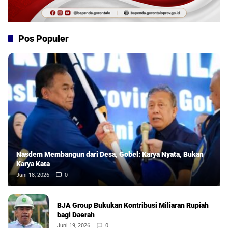
Pos Populer
Nasdem Membangun dari Desa, Gobel: Karya Nyata, Bukan
Karya Kata
Juni 18, 2026
0
BJA Group Bukukan Kontribusi Miliaran Rupiah
bagi Daerah
Juni 19, 2026
0