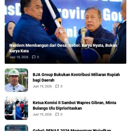
Nasdem Membangun dari Desa, Gobel: Karya Nyata, Bukan
Karya Kata
Juni 18, 2026
0
BJA Group Bukukan Kontribusi Miliaran Rupiah
bagi Daerah
Juni 19, 2026
0
Ketua Komisi II Sambut Wapres Gibran, Minta
Bulango Ulu Diprioritaskan
Juni 19, 2026
0
Gobel: PENAS 2026 Momentum Wujudkan