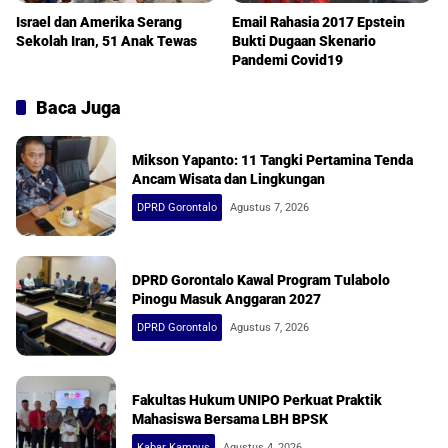
Israel dan Amerika Serang
Email Rahasia 2017 Epstein
Sekolah Iran, 51 Anak Tewas
Bukti Dugaan Skenario
Pandemi Covid19
Baca Juga
Mikson Yapanto: 11 Tangki Pertamina Tenda
Ancam Wisata dan Lingkungan
DPRD Gorontalo
Agustus 7, 2026
DPRD Gorontalo Kawal Program Tulabolo
Pinogu Masuk Anggaran 2027
DPRD Gorontalo
Agustus 7, 2026
Fakultas Hukum UNIPO Perkuat Praktik
Mahasiswa Bersama LBH BPSK
Kabar Kampus
Agustus 4, 2026