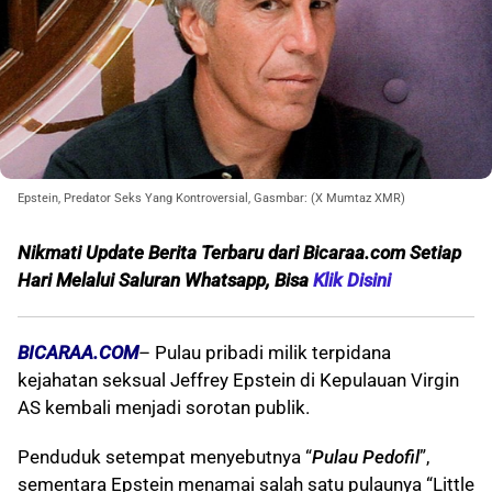
Epstein, Predator Seks Yang Kontroversial, Gasmbar: (X Mumtaz XMR)
Nikmati Update Berita Terbaru dari Bicaraa.com Setiap
Hari Melalui Saluran Whatsapp, Bisa
Klik Disini
BICARAA.COM
– Pulau pribadi milik terpidana
kejahatan seksual Jeffrey Epstein di Kepulauan Virgin
AS kembali menjadi sorotan publik.
Penduduk setempat menyebutnya “
Pulau Pedofil
”,
sementara Epstein menamai salah satu pulaunya “Little