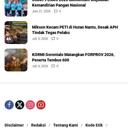
Kemandirian Pangan Nasional
Juni 21, 2026
0
Mikson Kecam PETI di Hutan Nantu, Desak APH
Tindak Tegas Pelaku
Juli 3, 2026
0
KORMI Gorontalo Matangkan FORPROV 2026,
Peserta Tembus 600
Juli 3, 2026
0
Disclaimer
Redaksi
Tentang Kami
Kode Etik