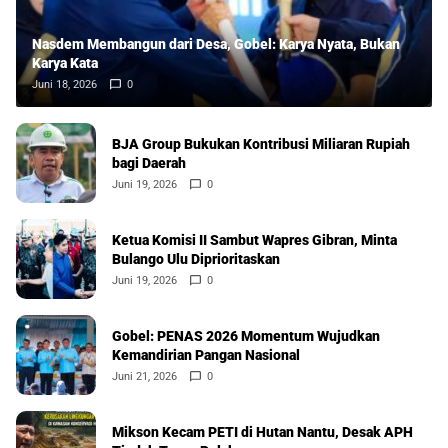
Nasdem Membangun dari Desa, Gobel: Karya Nyata, Bukan
Karya Kata
Juni 18, 2026
0
BJA Group Bukukan Kontribusi Miliaran Rupiah
bagi Daerah
Juni 19, 2026
0
Ketua Komisi II Sambut Wapres Gibran, Minta
Bulango Ulu Diprioritaskan
Juni 19, 2026
0
Gobel: PENAS 2026 Momentum Wujudkan
Kemandirian Pangan Nasional
Juni 21, 2026
0
Mikson Kecam PETI di Hutan Nantu, Desak APH