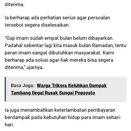
diterima.
Ia berharap ada perhatian serius agar persoalan
tersebut segera diselesaikan.
“Gaji imam sudah empat bulan belum dibayarkan.
Padahal sebentar lagi kita masuk bulan Ramadan, tentu
peran imam sangat dibutuhkan masyarakat. Kami
berharap ada solusi agar hak mereka bisa segera
diterima,” ujarnya.
Baca Juga:
Warga Trikora Keluhkan Dampak
Tambang Ilegal Rusak Sungai Popayato
Ia juga menambahkan keterlambatan pembayaran
berdampak pada kebutuhan hidup para imam sehari-
hari.