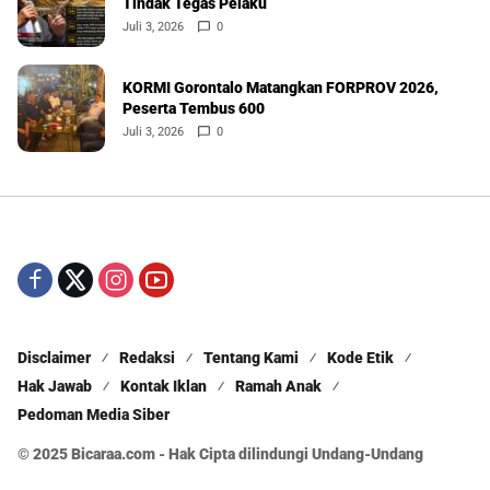
Tindak Tegas Pelaku
Juli 3, 2026
0
KORMI Gorontalo Matangkan FORPROV 2026,
Peserta Tembus 600
Juli 3, 2026
0
Disclaimer
Redaksi
Tentang Kami
Kode Etik
Hak Jawab
Kontak Iklan
Ramah Anak
Pedoman Media Siber
© 2025 Bicaraa.com - Hak Cipta dilindungi Undang-Undang