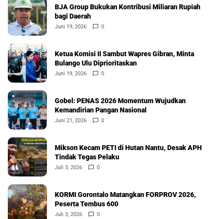
BJA Group Bukukan Kontribusi Miliaran Rupiah
bagi Daerah
Juni 19, 2026
0
Ketua Komisi II Sambut Wapres Gibran, Minta
Bulango Ulu Diprioritaskan
Juni 19, 2026
0
Gobel: PENAS 2026 Momentum Wujudkan
Kemandirian Pangan Nasional
Juni 21, 2026
0
Mikson Kecam PETI di Hutan Nantu, Desak APH
Tindak Tegas Pelaku
Juli 3, 2026
0
KORMI Gorontalo Matangkan FORPROV 2026,
Peserta Tembus 600
Juli 3, 2026
0