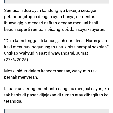
Semasa hidup ayah kandungnya bekerja sebagai
petani, begitupun dengan ayah tirinya, sementara
ibunya gigih mencari nafkah dengan menjual hasil
kebun seperti rempah, pisang, ubi, dan sayur-sayuran.
“Dulu kami tinggal di kebun, jauh dari desa. Harus jalan
kaki menuruni pegunungan untuk bisa sampai sekolah,”
ungkap Wahyudin saat diwawancarai, Jumat
(27/6/2025).
Meski hidup dalam kesederhanaan, wahyudin tak
pernah menyerah.
Ia bahkan sering membantu sang ibu menjual sayur jika
tak habis di pasar, dijajakan di rumah atau dibagikan ke
tetangga.