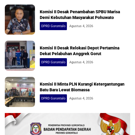
Komisi II Desak Penambahan SPBU Marisa
Demi Kebutuhan Masyarakat Pohuwato
DPRD Gorontalo
Agustus 4, 2026
Komisi II Desak Relokasi Depot Pertamina
Dekat Pelabuhan Anggrek Gorut
DPRD Gorontalo
Agustus 4, 2026
Komisi II Minta PLN Kurangi Ketergantungan
Batu Bara Lewat Biomassa
DPRD Gorontalo
Agustus 4, 2026