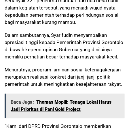
Sebanyak 321 penerima manfaat dari dua desa hadir
dalam kegiatan tersebut, yang menjadi wujud nyata
kepedulian pemerintah terhadap perlindungan sosial
bagi masyarakat kurang mampu.
Dalam sambutannya, Syarifudin menyampaikan
apresiasi tinggi kepada Pemerintah Provinsi Gorontalo
di bawah kepemimpinan Gubernur yang dinilainya
memiliki perhatian besar terhadap masyarakat kecil.
Menurutnya, program jaminan sosial ketenagakerjaan
merupakan realisasi konkret dari janji-janji politik
pemerintah untuk meningkatkan kesejahteraan rakyat.
Baca Juga:
Thomas Mopili: Tenaga Lokal Harus
Jadi Prioritas di Pani Gold Project
“Kami dari DPRD Provinsi Gorontalo memberikan