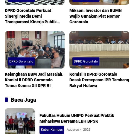
DPRD Gorontalo Perkuat
Mikson: Investor dan BUMN
Sinergi Media Demi
Wajib Gunakan Plat Nomor
Transparansi Kinerja Publik
Gorontalo
Berkualitas
DPRD Gorontalo
DPRD Gorontalo
Kelangkaan BBM Jadi Masalah,
Komisi II DPRD Gorontalo
Komisi II DPRD Gorontalo
Desak Percepatan IPR Tambang
Temui Komisi XII DPR RI
Rakyat Hulawa
Baca Juga
Fakultas Hukum UNIPO Perkuat Praktik
Mahasiswa Bersama LBH BPSK
Kabar Kampus
Agustus 4, 2026