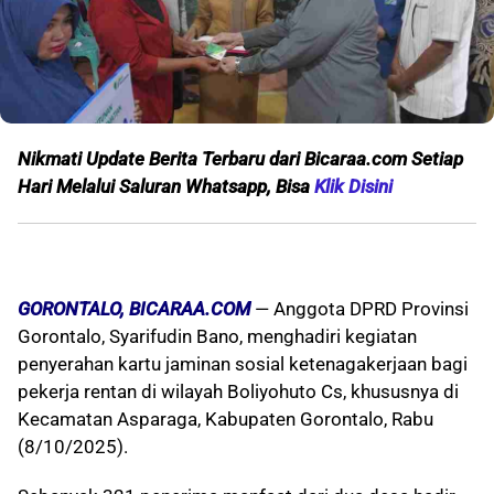
Nikmati Update Berita Terbaru dari Bicaraa.com Setiap
Hari Melalui S
aluran Whatsapp, Bisa
Klik Disini
GORONTALO, BICARAA.COM
— Anggota DPRD Provinsi
Gorontalo, Syarifudin Bano, menghadiri kegiatan
penyerahan kartu jaminan sosial ketenagakerjaan bagi
pekerja rentan di wilayah Boliyohuto Cs, khususnya di
Kecamatan Asparaga, Kabupaten Gorontalo, Rabu
(8/10/2025).