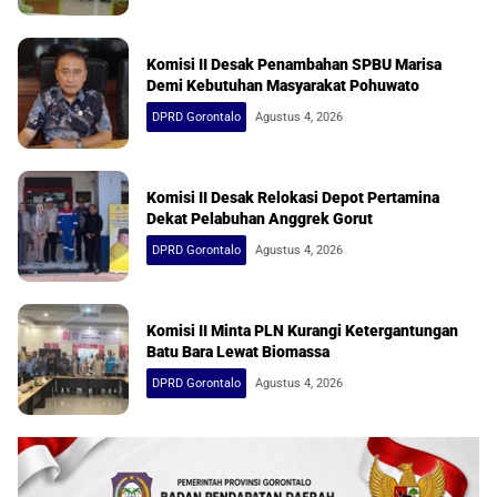
Komisi II Desak Penambahan SPBU Marisa
Demi Kebutuhan Masyarakat Pohuwato
DPRD Gorontalo
Agustus 4, 2026
Komisi II Desak Relokasi Depot Pertamina
Dekat Pelabuhan Anggrek Gorut
DPRD Gorontalo
Agustus 4, 2026
Komisi II Minta PLN Kurangi Ketergantungan
Batu Bara Lewat Biomassa
DPRD Gorontalo
Agustus 4, 2026