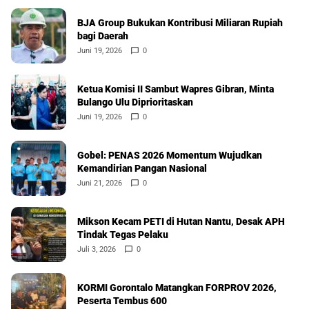
BJA Group Bukukan Kontribusi Miliaran Rupiah
bagi Daerah
Juni 19, 2026
0
Ketua Komisi II Sambut Wapres Gibran, Minta
Bulango Ulu Diprioritaskan
Juni 19, 2026
0
Gobel: PENAS 2026 Momentum Wujudkan
Kemandirian Pangan Nasional
Juni 21, 2026
0
Mikson Kecam PETI di Hutan Nantu, Desak APH
Tindak Tegas Pelaku
Juli 3, 2026
0
KORMI Gorontalo Matangkan FORPROV 2026,
Peserta Tembus 600