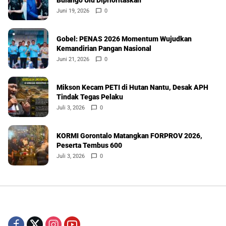
Bulango Ulu Diprioritaskan
Juni 19, 2026
0
Gobel: PENAS 2026 Momentum Wujudkan
Kemandirian Pangan Nasional
Juni 21, 2026
0
Mikson Kecam PETI di Hutan Nantu, Desak APH
Tindak Tegas Pelaku
Juli 3, 2026
0
KORMI Gorontalo Matangkan FORPROV 2026,
Peserta Tembus 600
Juli 3, 2026
0