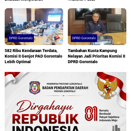
DPRD Gorontalo
DPRD Gorontalo
582 Ribu Kendaraan Terdata,
Tambahan Kuota Kampung
Komisi II Genjot PAD Gorontalo
Nelayan Jadi Prioritas Komisi II
Lebih Optimal
DPRD Gorontalo