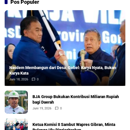
Pos Populer
Nasdem Membangun dari Desa, Gobel: Karya Nyata, Bukan
Karya Kata
Juni 18, 2026
0
BJA Group Bukukan Kontribusi Miliaran Rupiah
bagi Daerah
Juni 19, 2026
0
Ketua Komisi II Sambut Wapres Gibran, Minta