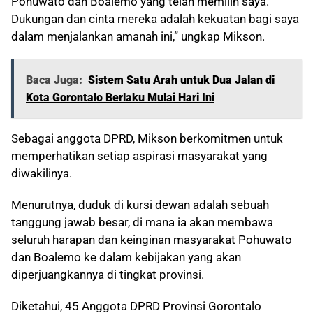
Pohuwato dan Boalemo yang telah memilih saya.
Dukungan dan cinta mereka adalah kekuatan bagi saya
dalam menjalankan amanah ini,” ungkap Mikson.
Baca Juga:
Sistem Satu Arah untuk Dua Jalan di
Kota Gorontalo Berlaku Mulai Hari Ini
Sebagai anggota DPRD, Mikson berkomitmen untuk
memperhatikan setiap aspirasi masyarakat yang
diwakilinya.
Menurutnya, duduk di kursi dewan adalah sebuah
tanggung jawab besar, di mana ia akan membawa
seluruh harapan dan keinginan masyarakat Pohuwato
dan Boalemo ke dalam kebijakan yang akan
diperjuangkannya di tingkat provinsi.
Diketahui, 45 Anggota DPRD Provinsi Gorontalo