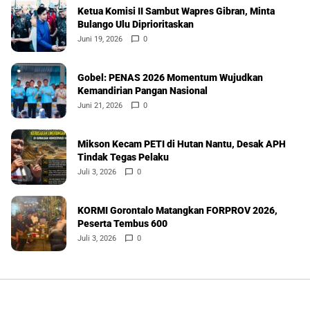
Ketua Komisi II Sambut Wapres Gibran, Minta
Bulango Ulu Diprioritaskan
Juni 19, 2026
0
Gobel: PENAS 2026 Momentum Wujudkan
Kemandirian Pangan Nasional
Juni 21, 2026
0
Mikson Kecam PETI di Hutan Nantu, Desak APH
Tindak Tegas Pelaku
Juli 3, 2026
0
KORMI Gorontalo Matangkan FORPROV 2026,
Peserta Tembus 600
Juli 3, 2026
0