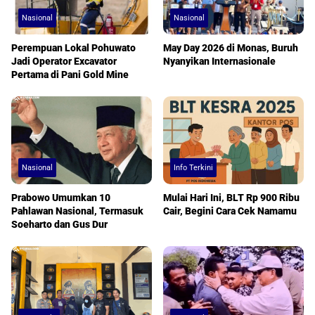
Nasional
Nasional
Perempuan Lokal Pohuwato
May Day 2026 di Monas, Buruh
Jadi Operator Excavator
Nyanyikan Internasionale
Pertama di Pani Gold Mine
Nasional
Info Terkini
Prabowo Umumkan 10
Mulai Hari Ini, BLT Rp 900 Ribu
Pahlawan Nasional, Termasuk
Cair, Begini Cara Cek Namamu
Soeharto dan Gus Dur