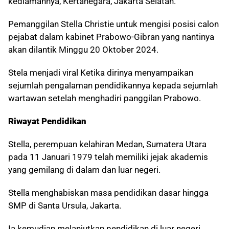
kediamannya, Kertanegara, Jakarta Selatan.
Pemanggilan Stella Christie untuk mengisi posisi calon
pejabat dalam kabinet Prabowo-Gibran yang nantinya
akan dilantik Minggu 20 Oktober 2024.
Stela menjadi viral Ketika dirinya menyampaikan
sejumlah pengalaman pendidikannya kepada sejumlah
wartawan setelah menghadiri panggilan Prabowo.
Riwayat Pendidikan
Stella, perempuan kelahiran Medan, Sumatera Utara
pada 11 Januari 1979 telah memiliki jejak akademis
yang gemilang di dalam dan luar negeri.
Stella menghabiskan masa pendidikan dasar hingga
SMP di Santa Ursula, Jakarta.
Ia kemudian melanjutkan pendidikan di luar negeri