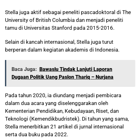
Stella juga aktif sebagai peneliti pascadoktoral di The
University of British Columbia dan menjadi peneliti
tamu di Universitas Stanford pada 2015-2016.
Selain di kancah internasional, Stella juga turut
berperan dalam kegiatan akademis di Indonesia.
Baca Juga:
Bawaslu Tindak Lanjuti Laporan
Dugaan Politik Uang Paslon Thariq – Nurjana
Pada tahun 2020, ia diundang menjadi pembicara
dalam dua acara yang diselenggarakan oleh
Kementerian Pendidikan, Kebudayaan, Riset, dan
Teknologi (Kemendikbudristek). Di tahun yang sama,
Stella menerbitkan 21 artikel di jurnal internasional
serta dua buku pada 2022.