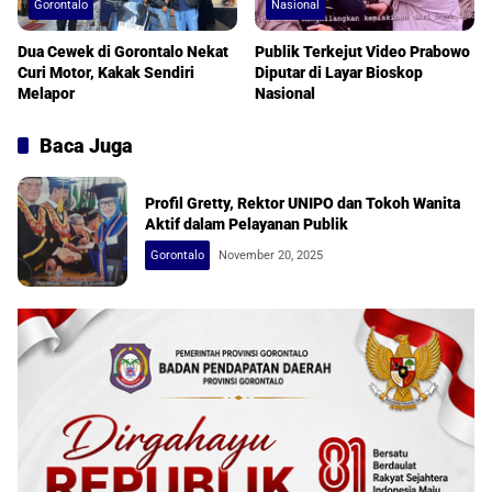
Gorontalo
Nasional
Dua Cewek di Gorontalo Nekat
Publik Terkejut Video Prabowo
Curi Motor, Kakak Sendiri
Diputar di Layar Bioskop
Melapor
Nasional
Baca Juga
Profil Gretty, Rektor UNIPO dan Tokoh Wanita
Aktif dalam Pelayanan Publik
Gorontalo
November 20, 2025