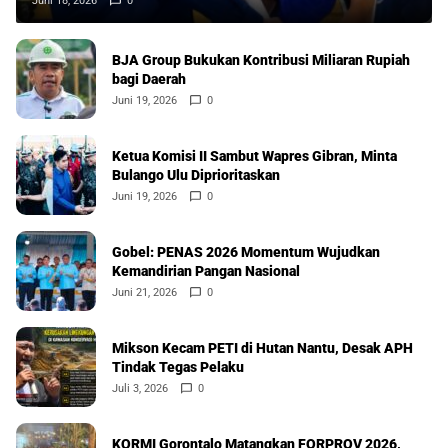
Juni 18, 2026
0
BJA Group Bukukan Kontribusi Miliaran Rupiah
bagi Daerah
Juni 19, 2026
0
Ketua Komisi II Sambut Wapres Gibran, Minta
Bulango Ulu Diprioritaskan
Juni 19, 2026
0
Gobel: PENAS 2026 Momentum Wujudkan
Kemandirian Pangan Nasional
Juni 21, 2026
0
Mikson Kecam PETI di Hutan Nantu, Desak APH
Tindak Tegas Pelaku
Juli 3, 2026
0
KORMI Gorontalo Matangkan FORPROV 2026,