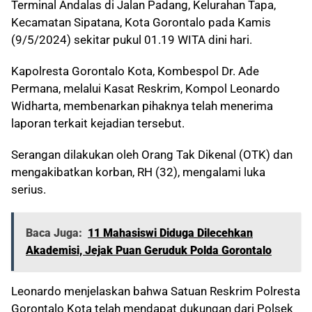
Terminal Andalas di Jalan Padang, Kelurahan Tapa,
Kecamatan Sipatana, Kota Gorontalo pada Kamis
(9/5/2024) sekitar pukul 01.19 WITA dini hari.
Kapolresta Gorontalo Kota, Kombespol Dr. Ade
Permana, melalui Kasat Reskrim, Kompol Leonardo
Widharta, membenarkan pihaknya telah menerima
laporan terkait kejadian tersebut.
Serangan dilakukan oleh Orang Tak Dikenal (OTK) dan
mengakibatkan korban, RH (32), mengalami luka
serius.
Baca Juga:
11 Mahasiswi Diduga Dilecehkan
Akademisi, Jejak Puan Geruduk Polda Gorontalo
Leonardo menjelaskan bahwa Satuan Reskrim Polresta
Gorontalo Kota telah mendapat dukungan dari Polsek