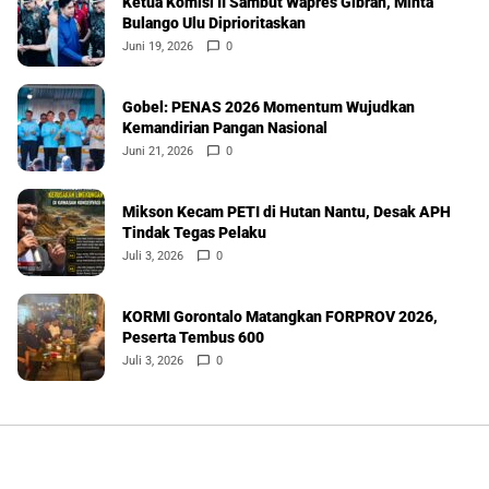
Ketua Komisi II Sambut Wapres Gibran, Minta
Bulango Ulu Diprioritaskan
Juni 19, 2026
0
Gobel: PENAS 2026 Momentum Wujudkan
Kemandirian Pangan Nasional
Juni 21, 2026
0
Mikson Kecam PETI di Hutan Nantu, Desak APH
Tindak Tegas Pelaku
Juli 3, 2026
0
KORMI Gorontalo Matangkan FORPROV 2026,
Peserta Tembus 600
Juli 3, 2026
0