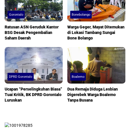
Gorontalo
Bonebolango
Ratusan ASN Geruduk Kantor
Warga Geger, Mayat Ditemukan
BSG Desak Pengembalian
di Lokasi Tambang Sungai
Saham Daerah
Bone Bolango
DPRD Gorontalo
Boalemo
Ucapan “Perselingkuhan Biasa”
Dua Remaja Diduga Lesbian
Tuai Kritik, BK DPRD Gorontalo
Digerebek Warga Boalemo
Luruskan
Tanpa Busana