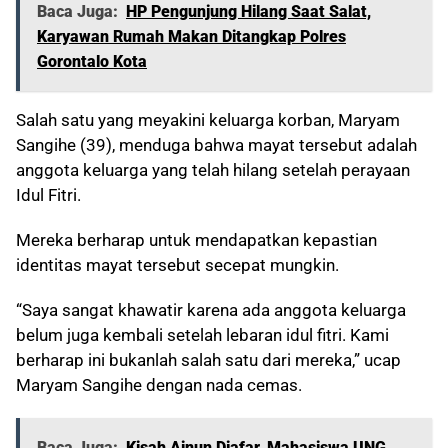
Baca Juga:
HP Pengunjung Hilang Saat Salat,
Karyawan Rumah Makan Ditangkap Polres
Gorontalo Kota
Salah satu yang meyakini keluarga korban, Maryam
Sangihe (39), menduga bahwa mayat tersebut adalah
anggota keluarga yang telah hilang setelah perayaan
Idul Fitri.
Mereka berharap untuk mendapatkan kepastian
identitas mayat tersebut secepat mungkin.
“Saya sangat khawatir karena ada anggota keluarga
belum juga kembali setelah lebaran idul fitri. Kami
berharap ini bukanlah salah satu dari mereka,” ucap
Maryam Sangihe dengan nada cemas.
Baca Juga:
Kisah Ainun Djafar, Mahasiswa UNG