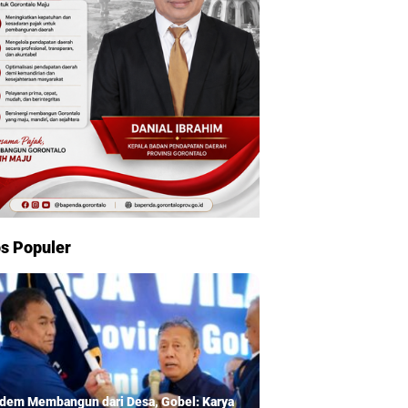
s Populer
dem Membangun dari Desa, Gobel: Karya