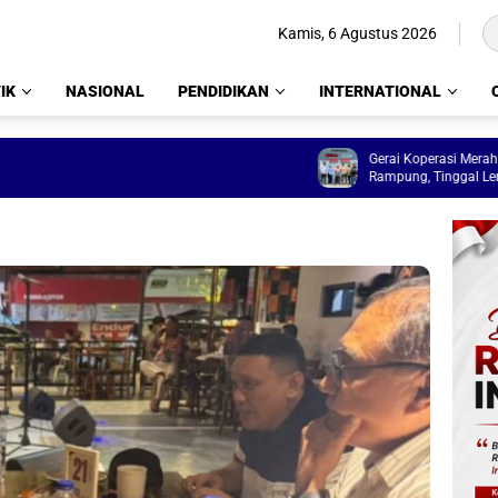
Kamis, 6 Agustus 2026
IK
NASIONAL
PENDIDIKAN
INTERNATIONAL
Gerai Koperasi Merah Putih De
Rampung, Tinggal Lengkapi Fasi