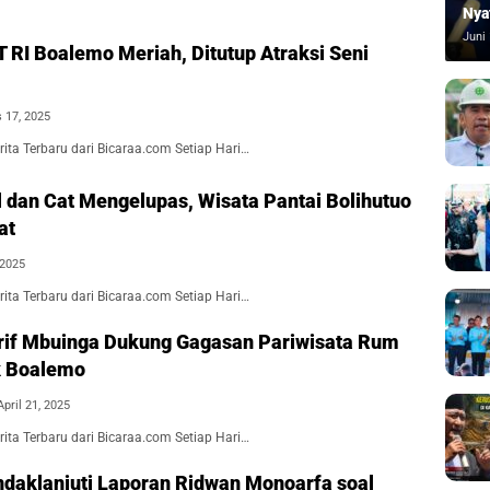
Nya
Juni 
 RI Boalemo Meriah, Ditutup Atraksi Seni
 17, 2025
ita Terbaru dari Bicaraa.com Setiap Hari…
l dan Cat Mengelupas, Wisata Pantai Bolihutuo
at
 2025
ita Terbaru dari Bicaraa.com Setiap Hari…
rif Mbuinga Dukung Gagasan Pariwisata Rum
k Boalemo
April 21, 2025
ita Terbaru dari Bicaraa.com Setiap Hari…
ndaklanjuti Laporan Ridwan Monoarfa soal