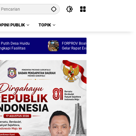
OPINI PUBLIK
TOPIK
sa Huidu
FORPROV Boalemo Sukses, KORMI Gorontalo
litas
Gelar Rapat Evaluasi Menyeluruh