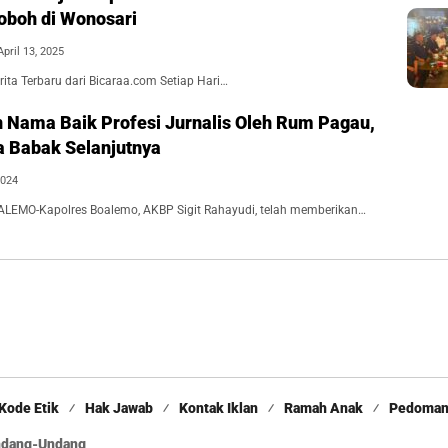
boh di Wonosari
April 13, 2025
ita Terbaru dari Bicaraa.com Setiap Hari…
Nama Baik Profesi Jurnalis Oleh Rum Pagau,
ta Babak Selanjutnya
2024
LEMO-Kapolres Boalemo, AKBP Sigit Rahayudi, telah memberikan…
Kode Etik
Hak Jawab
Kontak Iklan
Ramah Anak
Pedoman 
Undang-Undang