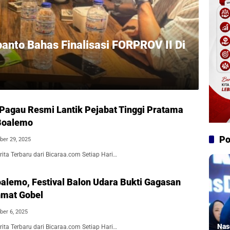
nto Bahas Finalisasi FORPROV II Di
Pagau Resmi Lantik Pejabat Tinggi Pratama
Boalemo
Po
er 29, 2025
ita Terbaru dari Bicaraa.com Setiap Hari…
oalemo, Festival Balon Udara Bukti Gagasan
hmat Gobel
er 6, 2025
Nas
ita Terbaru dari Bicaraa.com Setiap Hari…