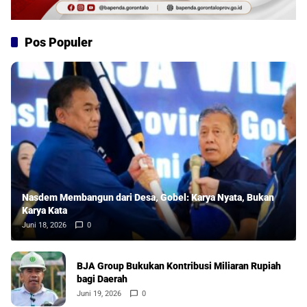
Pos Populer
Nasdem Membangun dari Desa, Gobel: Karya Nyata, Bukan
Karya Kata
Juni 18, 2026
0
BJA Group Bukukan Kontribusi Miliaran Rupiah
bagi Daerah
Juni 19, 2026
0