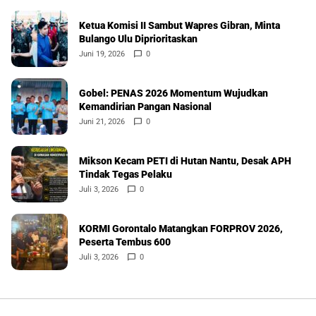
Ketua Komisi II Sambut Wapres Gibran, Minta
Bulango Ulu Diprioritaskan
Juni 19, 2026
0
Gobel: PENAS 2026 Momentum Wujudkan
Kemandirian Pangan Nasional
Juni 21, 2026
0
Mikson Kecam PETI di Hutan Nantu, Desak APH
Tindak Tegas Pelaku
Juli 3, 2026
0
KORMI Gorontalo Matangkan FORPROV 2026,
Peserta Tembus 600
Juli 3, 2026
0