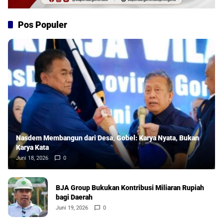
Pos Populer
Nasdem Membangun dari Desa, Gobel: Karya Nyata, Bukan
Karya Kata
Juni 18, 2026
0
BJA Group Bukukan Kontribusi Miliaran Rupiah
bagi Daerah
Juni 19, 2026
0