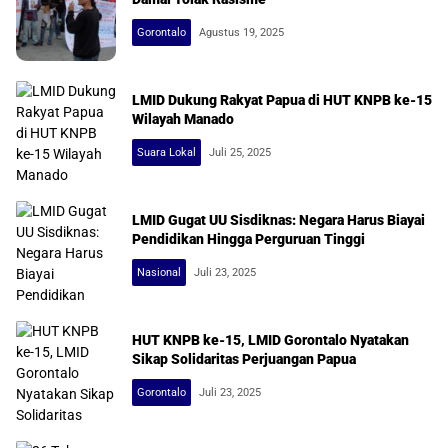
Gorontalo
Agustus 19, 2025
LMID Dukung Rakyat Papua di HUT KNPB ke-15
Wilayah Manado
Suara Lokal
Juli 25, 2025
LMID Gugat UU Sisdiknas: Negara Harus Biayai
Pendidikan Hingga Perguruan Tinggi
Nasional
Juli 23, 2025
HUT KNPB ke-15, LMID Gorontalo Nyatakan
Sikap Solidaritas Perjuangan Papua
Gorontalo
Juli 23, 2025