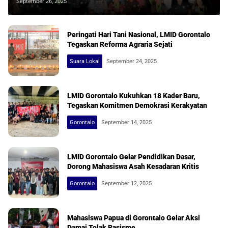
September 26, 2025
Peringati Hari Tani Nasional, LMID Gorontalo
Tegaskan Reforma Agraria Sejati
Suara Lokal
September 24, 2025
LMID Gorontalo Kukuhkan 18 Kader Baru,
Tegaskan Komitmen Demokrasi Kerakyatan
Gorontalo
September 14, 2025
LMID Gorontalo Gelar Pendidikan Dasar,
Dorong Mahasiswa Asah Kesadaran Kritis
Gorontalo
September 12, 2025
Mahasiswa Papua di Gorontalo Gelar Aksi
Damai Tolak Rasisme