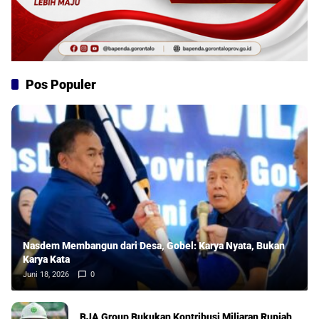
Pos Populer
Nasdem Membangun dari Desa, Gobel: Karya Nyata, Bukan
Karya Kata
Juni 18, 2026
0
BJA Group Bukukan Kontribusi Miliaran Rupiah