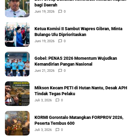
bagi Daerah
Juni 19, 2026
0
Ketua Komisi II Sambut Wapres Gibran, Minta
Bulango Ulu Diprioritaskan
Juni 19, 2026
0
Gobel: PENAS 2026 Momentum Wujudkan
Kemandirian Pangan Nasional
Juni 21, 2026
0
Mikson Kecam PETI di Hutan Nantu, Desak APH
Tindak Tegas Pelaku
Juli 3, 2026
0
KORMI Gorontalo Matangkan FORPROV 2026,
Peserta Tembus 600
Juli 3, 2026
0