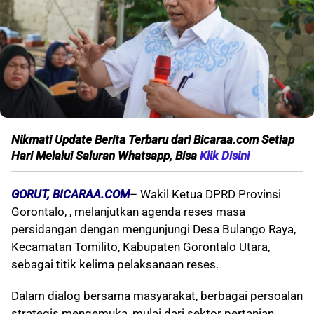
Nikmati Update Berita Terbaru dari Bicaraa.com Setiap
Hari Melalui Saluran Whatsapp, Bisa
Klik Disini
GORUT, BICARAA.COM
– Wakil Ketua DPRD Provinsi
Gorontalo, , melanjutkan agenda reses masa
persidangan dengan mengunjungi Desa Bulango Raya,
Kecamatan Tomilito, Kabupaten Gorontalo Utara,
sebagai titik kelima pelaksanaan reses.
Dalam dialog bersama masyarakat, berbagai persoalan
strategis mengemuka, mulai dari sektor pertanian,