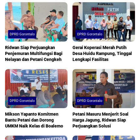
DPRD Gorontalo
DPRD Gorontalo
Ridwan Siap Perjuangkan
Gerai Koperasi Merah Putih
Penjemuran Multifungsi Bagi
Desa Huidu Rampung, Tinggal
Nelayan dan Petani Cengkeh
Lengkapi Fasilitas
DPRD Gorontalo
DPRD Gorontalo
Mikson Yapanto Komitmen
Petani Masuru Menjerit Soal
Bantu Petani dan Dorong
Harga Jagung, Ridwan Siap
UMKM Naik Kelas di Boalemo
Perjuangkan Solusi