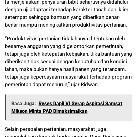
Ia menjelaskan, penyaluran bibit seharusnya didahului
dengan uji adaptasi terhadap karakter tanah dan iklim
setempat sehingga bantuan yang diberikan benar-
benar mampu meningkatkan produktivitas pertanian.
“Produktivitas pertanian tidak hanya ditentukan oleh
besarnya anggaran yang digelontorkan pemerintah,
tetapi juga oleh ketepatan kebijakan. Jika bantuan yang
diberikan tidak sesuai dengan kebutuhan dan kondisi
lahan, maka bukan hanya hasil panen yang terancam,
tetapi juga kepercayaan masyarakat terhadap program
pemerintah dapat menurun,” ujar Ridwan.
Baca Juga:
Reses Dapil VI Serap Aspirasi Samsat,
Mikson Minta PAD Dimaksimalkan
Selain persoalan pertanian, masyarakat juga
mengeluhkan dampak berkurangnya Dana Desa yang