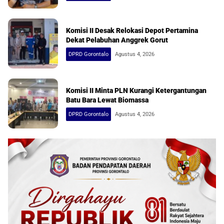
Komisi II Desak Relokasi Depot Pertamina
Dekat Pelabuhan Anggrek Gorut
DPRD Gorontalo
Agustus 4, 2026
Komisi II Minta PLN Kurangi Ketergantungan
Batu Bara Lewat Biomassa
DPRD Gorontalo
Agustus 4, 2026