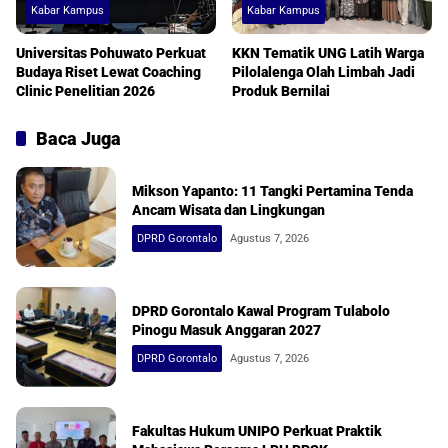
Kabar Kampus
Kabar Kampus
Universitas Pohuwato Perkuat
KKN Tematik UNG Latih Warga
Budaya Riset Lewat Coaching
Pilolalenga Olah Limbah Jadi
Clinic Penelitian 2026
Produk Bernilai
Baca Juga
Mikson Yapanto: 11 Tangki Pertamina Tenda
Ancam Wisata dan Lingkungan
DPRD Gorontalo
Agustus 7, 2026
DPRD Gorontalo Kawal Program Tulabolo
Pinogu Masuk Anggaran 2027
DPRD Gorontalo
Agustus 7, 2026
Fakultas Hukum UNIPO Perkuat Praktik