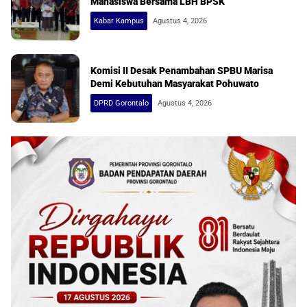
Mahasiswa Bersama LBH BPSK
Kabar Kampus
Agustus 4, 2026
Komisi II Desak Penambahan SPBU Marisa
Demi Kebutuhan Masyarakat Pohuwato
DPRD Gorontalo
Agustus 4, 2026