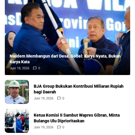
Nasdem Membangun dari Desa, Gobel: Karya Nyata, Bukan
Karya Kata
Juni 18, 2026
0
BJA Group Bukukan Kontribusi Miliaran Rupiah
bagi Daerah
Juni 19, 2026
0
Ketua Komisi II Sambut Wapres Gibran, Minta
Bulango Ulu Diprioritaskan
Juni 19, 2026
0