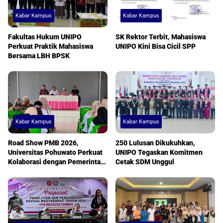
Kabar Kampus
Kabar Kampus
Fakultas Hukum UNIPO
SK Rektor Terbit, Mahasiswa
Perkuat Praktik Mahasiswa
UNIPO Kini Bisa Cicil SPP
Bersama LBH BPSK
Kabar Kampus
Kabar Kampus
Road Show PMB 2026,
250 Lulusan Dikukuhkan,
Universitas Pohuwato Perkuat
UNIPO Tegaskan Komitmen
Kolaborasi dengan Pemerintah
Cetak SDM Unggul
Desa