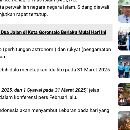
a perwakilan negara-negara Islam. Sidang diawali
jutkan rapat tertutup.
Dua Jalan di Kota Gorontalo Berlaku Mulai Hari Ini
(perhitungan astronomi) dan rukyat (pengamatan
an.
bih dulu menetapkan Idulfitri pada 31 Maret 2025
 2025, dan 1 Syawal pada 31 Maret 2025,”
jelas
lam konferensi pers Februari lalu.
 Indonesia akan menyambut Lebaran pada hari yang