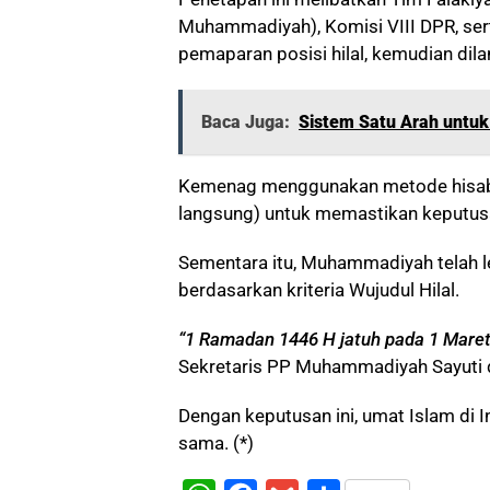
Muhammadiyah), Komisi VIII DPR, sert
pemaparan posisi hilal, kemudian dilan
Baca Juga:
Sistem Satu Arah untuk 
Kemenag menggunakan metode hisab 
langsung) untuk memastikan keputus
Sementara itu, Muhammadiyah telah le
berdasarkan kriteria Wujudul Hilal.
“1 Ramadan 1446 H jatuh pada 1 Maret
Sekretaris PP Muhammadiyah Sayuti da
Dengan keputusan ini, umat Islam di
sama. (*)