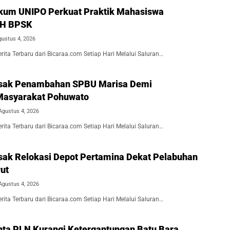
kum UNIPO Perkuat Praktik Mahasiswa
BH BPSK
gustus 4, 2026
ita Terbaru dari Bicaraa.com Setiap Hari Melalui Saluran…
Desak Penambahan SPBU Marisa Demi
Masyarakat Pohuwato
Agustus 4, 2026
ita Terbaru dari Bicaraa.com Setiap Hari Melalui Saluran…
esak Relokasi Depot Pertamina Dekat Pelabuhan
ut
Agustus 4, 2026
ita Terbaru dari Bicaraa.com Setiap Hari Melalui Saluran…
inta PLN Kurangi Ketergantungan Batu Bara