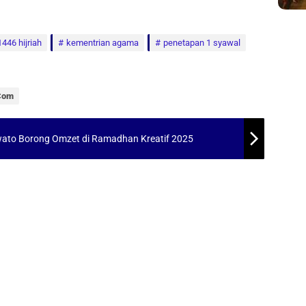
 1446 hijriah
kementrian agama
penetapan 1 syawal
.com
ato Borong Omzet di Ramadhan Kreatif 2025