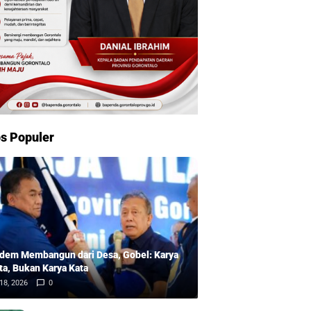
s Populer
dem Membangun dari Desa, Gobel: Karya
ta, Bukan Karya Kata
18, 2026
0